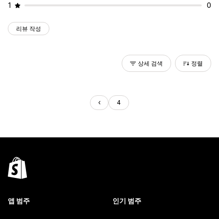
1
0
리뷰 작성
상세 검색
정렬
4
앱 범주
인기 범주