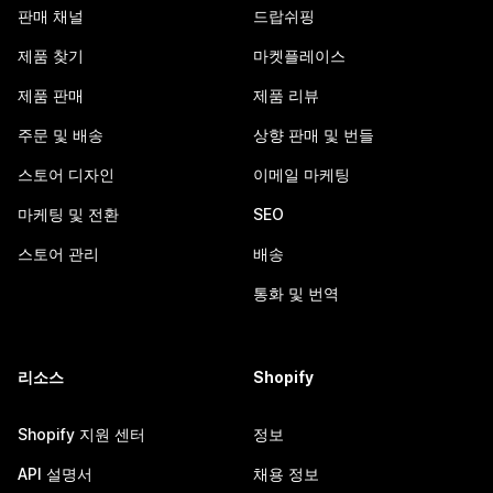
판매 채널
드랍쉬핑
제품 찾기
마켓플레이스
제품 판매
제품 리뷰
주문 및 배송
상향 판매 및 번들
스토어 디자인
이메일 마케팅
마케팅 및 전환
SEO
스토어 관리
배송
통화 및 번역
리소스
Shopify
Shopify 지원 센터
정보
API 설명서
채용 정보