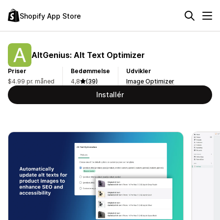
Shopify App Store
AltGenius: Alt Text Optimizer
Priser
Bedømmelse
Udvikler
$4.99 pr. måned
4,8
(39)
Image Optimizer
Installér