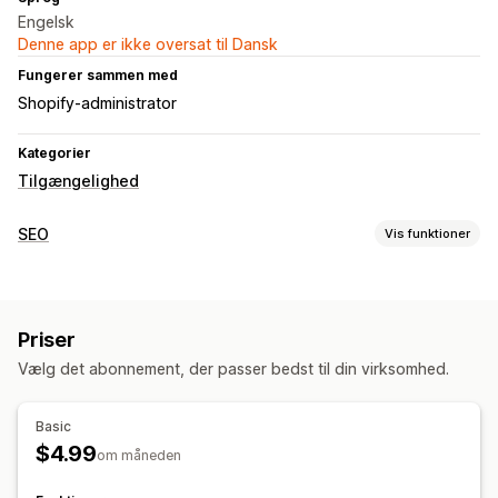
Engelsk
Denne app er ikke oversat til Dansk
Fungerer sammen med
Shopify-administrator
Kategorier
Tilgængelighed
SEO
Vis funktioner
SEO-værktøjer
Alternativ tekst
Priser
Vælg det abonnement, der passer bedst til din virksomhed.
Basic
$4.99
om måneden