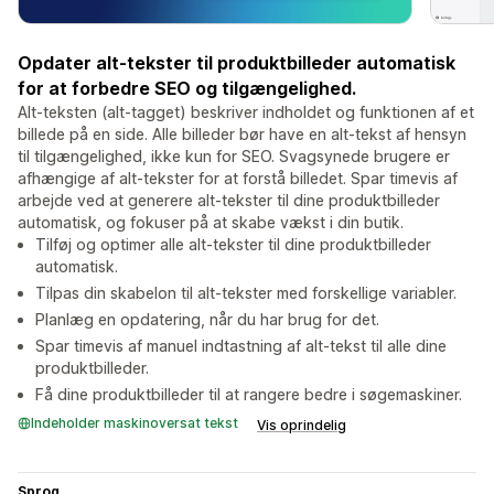
Opdater alt-tekster til produktbilleder automatisk
for at forbedre SEO og tilgængelighed.
Alt-teksten (alt-tagget) beskriver indholdet og funktionen af et
billede på en side. Alle billeder bør have en alt-tekst af hensyn
til tilgængelighed, ikke kun for SEO. Svagsynede brugere er
afhængige af alt-tekster for at forstå billedet. Spar timevis af
arbejde ved at generere alt-tekster til dine produktbilleder
automatisk, og fokuser på at skabe vækst i din butik.
Tilføj og optimer alle alt-tekster til dine produktbilleder
automatisk.
Tilpas din skabelon til alt-tekster med forskellige variabler.
Planlæg en opdatering, når du har brug for det.
Spar timevis af manuel indtastning af alt-tekst til alle dine
produktbilleder.
Få dine produktbilleder til at rangere bedre i søgemaskiner.
Indeholder maskinoversat tekst
Vis oprindelig
Sprog