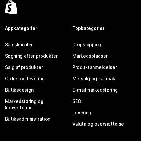
Appkategorier
Topkategorier
Salgskanaler
Dropshipping
Søgning efter produkter
Markedspladser
Salg af produkter
Produktanmeldelser
Ordrer og levering
Mersalg og sampak
Butiksdesign
E-mailmarkedsføring
Markedsføring og
SEO
konvertering
Levering
Butiksadministration
Valuta og oversættelse