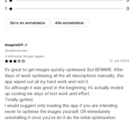
2
0
1
0
Skriv en anmeldelse
Alle anmeldelser
ImagineDIY
Storbritannien
4 måneder bruger appen
12. juli 2024
It’s great to get images quickly optimised. But BEWARE. After
days of work optimising all the alt descriptions manually, this
app wiped out all my hard work and rest it.
So although it was great in the beginning, it’s actually ended
up costing me days of lost work and effort.
Totally gutted.
I would suggest only loading this app if you are intending
never to optimise the images yourself. OR immediately
uninstalling it once you’ve let it do the initial optimisation.