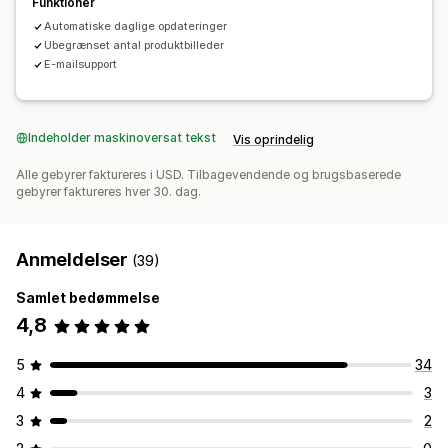
Funktioner
Automatiske daglige opdateringer
Ubegrænset antal produktbilleder
E-mailsupport
Indeholder maskinoversat tekst
Vis oprindelig
Alle gebyrer faktureres i USD. Tilbagevendende og brugsbaserede
gebyrer faktureres hver 30. dag.
Anmeldelser
(39)
Samlet bedømmelse
4,8
5
34
4
3
3
2