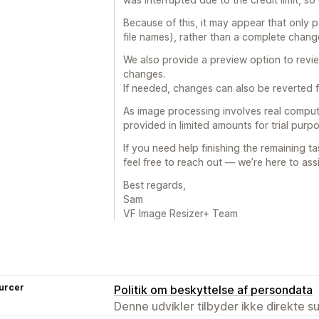
Because of this, it may appear that only 
file names), rather than a complete change
We also provide a preview option to revi
changes.
If needed, changes can also be reverted fr
As image processing involves real compute
provided in limited amounts for trial pur
If you need help finishing the remaining ta
feel free to reach out — we’re here to assi
Best regards,
Sam
VF Image Resizer+ Team
urcer
Politik om beskyttelse af persondata
Denne udvikler tilbyder ikke direkte s