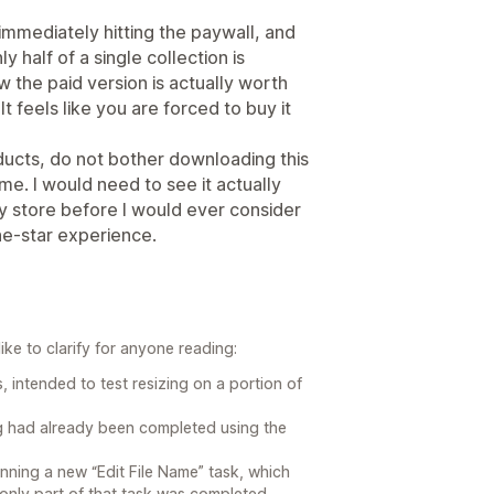
mmediately hitting the paywall, and
half of a single collection is
the paid version is actually worth
It feels like you are forced to buy it
ducts, do not bother downloading this
time. I would need to see it actually
y store before I would ever consider
one-star experience.
ke to clarify for anyone reading:
, intended to test resizing on a portion of
ing had already been completed using the
unning a new “Edit File Name” task, which
o only part of that task was completed