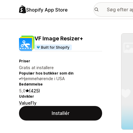
Shopify App Store
Galle
VF Image Resizer+
Built for Shopify
Priser
Gratis at installere
Populær hos butikker som din
Hjemmehørende i USA
Bedømmelse
5,0
(425)
Udvikler
ValueFly
Installér