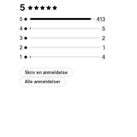
5
5
413
4
5
3
2
2
1
1
4
Skriv en anmeldelse
Alle anmeldelser