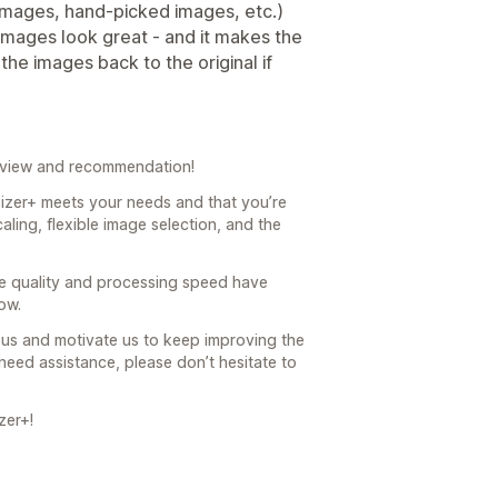
 images, hand-picked images, etc.)
 images look great - and it makes the
the images back to the original if
eview and recommendation!
sizer+ meets your needs and that you’re
aling, flexible image selection, and the
age quality and processing speed have
ow.
us and motivate us to keep improving the
need assistance, please don’t hesitate to
zer+!