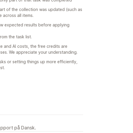
part of the collection was updated (such as
 across all items.
ew expected results before applying
om the task list.
 and AI costs, the free credits are
poses. We appreciate your understanding.
sks or setting things up more efficiently,
st.
upport på Dansk.