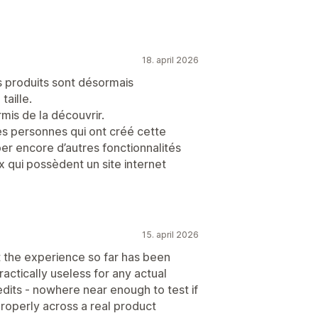
18. april 2026
es produits sont désormais
taille.
mis de la découvrir.
s personnes qui ont créé cette
pper encore d’autres fonctionnalités
x qui possèdent un site internet
15. april 2026
ut the experience so far has been
practically useless for any actual
edits - nowhere near enough to test if
properly across a real product