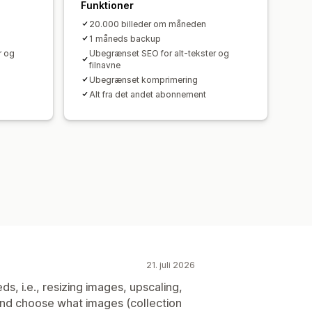
Funktioner
20.000 billeder om måneden
1 måneds backup
r og
Ubegrænset SEO for alt-tekster og
filnavne
Ubegrænset komprimering
Alt fra det andet abonnement
21. juli 2026
ds, i.e., resizing images, upscaling,
 and choose what images (collection