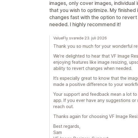
images, only cover images, individual
that you wish to optimize. My finished
changes fast with the option to revert 
needed. I highly recommend it!
ValueFly svarede 23. juli 2026
Thank you so much for your wonderful r
We’re delighted to hear that VF Image Re
enjoying features like image resizing, upsc
ability to revert changes when needed.
It’s especially great to know that the im
made a positive difference to your workfl
Your support and feedback mean a lot to 
app. If you ever have any suggestions or 
reach out.
Thanks again for choosing VF Image Resi
Best regards,
Sam