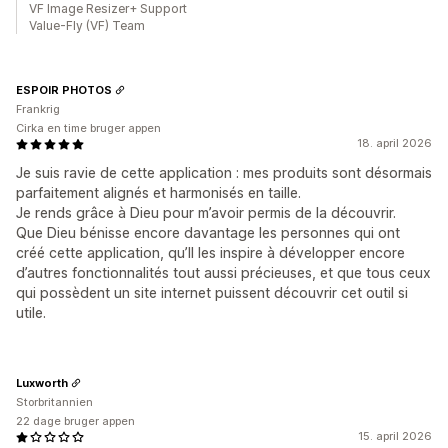
VF Image Resizer+ Support
Value-Fly (VF) Team
ESPOIR PHOTOS
Frankrig
Cirka en time bruger appen
18. april 2026
Je suis ravie de cette application : mes produits sont désormais
parfaitement alignés et harmonisés en taille.
Je rends grâce à Dieu pour m’avoir permis de la découvrir.
Que Dieu bénisse encore davantage les personnes qui ont
créé cette application, qu’Il les inspire à développer encore
d’autres fonctionnalités tout aussi précieuses, et que tous ceux
qui possèdent un site internet puissent découvrir cet outil si
utile.
Luxworth
Storbritannien
22 dage bruger appen
15. april 2026