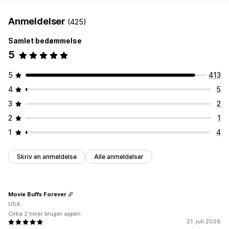
Anmeldelser
(425)
Samlet bedømmelse
5
5
413
4
5
3
2
2
1
1
4
Skriv en anmeldelse
Alle anmeldelser
Movie Buffs Forever
USA
Cirka 2 timer bruger appen
21. juli 2026