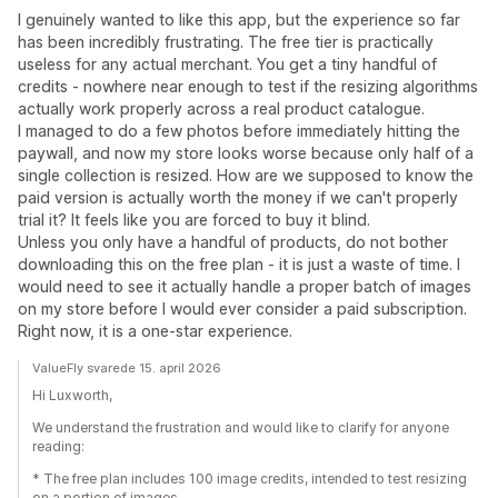
I genuinely wanted to like this app, but the experience so far
has been incredibly frustrating. The free tier is practically
useless for any actual merchant. You get a tiny handful of
credits - nowhere near enough to test if the resizing algorithms
actually work properly across a real product catalogue.
I managed to do a few photos before immediately hitting the
paywall, and now my store looks worse because only half of a
single collection is resized. How are we supposed to know the
paid version is actually worth the money if we can't properly
trial it? It feels like you are forced to buy it blind.
Unless you only have a handful of products, do not bother
downloading this on the free plan - it is just a waste of time. I
would need to see it actually handle a proper batch of images
on my store before I would ever consider a paid subscription.
Right now, it is a one-star experience.
ValueFly svarede 15. april 2026
Hi Luxworth,
We understand the frustration and would like to clarify for anyone
reading:
* The free plan includes 100 image credits, intended to test resizing
on a portion of images