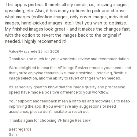
This app is perfect. It meets all my needs, i.e., resizing images,
upscaling, etc. Also, it has many options to pick and choose
what images (collection images, only cover images, individual
images, hand-picked images, etc.) that you wish to optimize.
My finished images look great - and it makes the changes fast
with the option to revert the images back to the original if
needed. I highly recommend it!
ValueFly svarede 23. juli 2026
Thank you so much for your wonderful review and recommendation!
We’re delighted to hear that VF Image Resizer+ meets your needs and
that you’re enjoying features like image resizing, upscaling, flexible
image selection, and the ability to revert changes when needed.
It’s especially great to know that the image quality and processing
speed have made a positive difference to your workflow.
Your support and feedback mean a lot to us and motivate us to keep
improving the app. If you ever have any suggestions or need
assistance, please don’t hesitate to reach out.
Thanks again for choosing VF Image Resizer+!
Best regards,
Sam