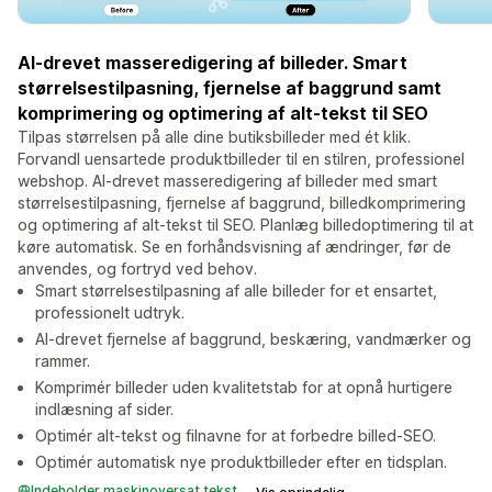
AI-drevet masseredigering af billeder. Smart
størrelsestilpasning, fjernelse af baggrund samt
komprimering og optimering af alt-tekst til SEO
Tilpas størrelsen på alle dine butiksbilleder med ét klik.
Forvandl uensartede produktbilleder til en stilren, professionel
webshop. AI-drevet masseredigering af billeder med smart
størrelsestilpasning, fjernelse af baggrund, billedkomprimering
og optimering af alt-tekst til SEO. Planlæg billedoptimering til at
køre automatisk. Se en forhåndsvisning af ændringer, før de
anvendes, og fortryd ved behov.
Smart størrelsestilpasning af alle billeder for et ensartet,
professionelt udtryk.
AI-drevet fjernelse af baggrund, beskæring, vandmærker og
rammer.
Komprimér billeder uden kvalitetstab for at opnå hurtigere
indlæsning af sider.
Optimér alt-tekst og filnavne for at forbedre billed-SEO.
Optimér automatisk nye produktbilleder efter en tidsplan.
Indeholder maskinoversat tekst