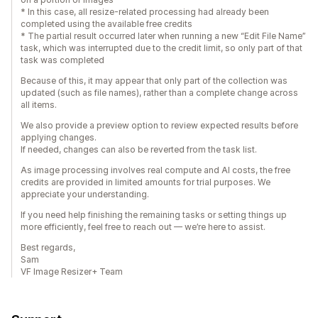
* In this case, all resize-related processing had already been
completed using the available free credits
* The partial result occurred later when running a new “Edit File Name”
task, which was interrupted due to the credit limit, so only part of that
task was completed
Because of this, it may appear that only part of the collection was
updated (such as file names), rather than a complete change across
all items.
We also provide a preview option to review expected results before
applying changes.
If needed, changes can also be reverted from the task list.
As image processing involves real compute and AI costs, the free
credits are provided in limited amounts for trial purposes. We
appreciate your understanding.
If you need help finishing the remaining tasks or setting things up
more efficiently, feel free to reach out — we’re here to assist.
Best regards,
Sam
VF Image Resizer+ Team