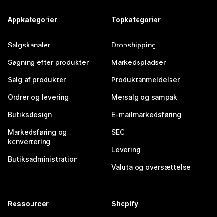
Appkategorier
Topkategorier
Salgskanaler
Dropshipping
Søgning efter produkter
Markedspladser
Salg af produkter
Produktanmeldelser
Ordrer og levering
Mersalg og sampak
Butiksdesign
E-mailmarkedsføring
Markedsføring og
SEO
konvertering
Levering
Butiksadministration
Valuta og oversættelse
Ressourcer
Shopify