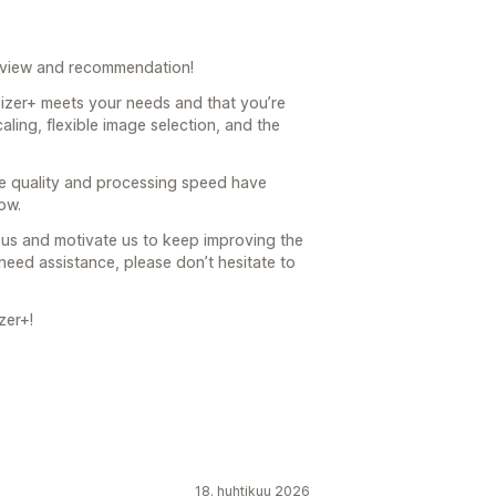
eview and recommendation!
sizer+ meets your needs and that you’re
aling, flexible image selection, and the
age quality and processing speed have
ow.
us and motivate us to keep improving the
need assistance, please don’t hesitate to
zer+!
18. huhtikuu 2026