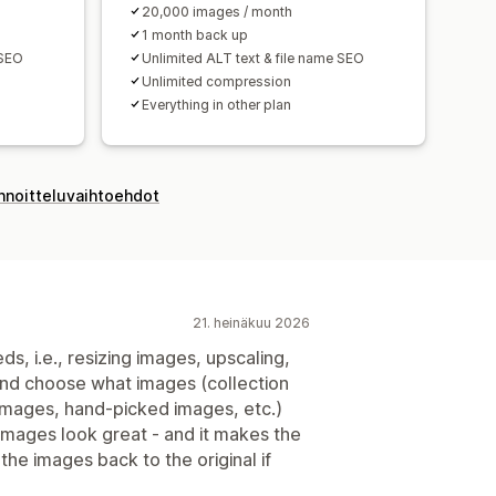
20,000 images / month
1 month back up
 SEO
Unlimited ALT text & file name SEO
Unlimited compression
Everything in other plan
innoitteluvaihtoehdot
21. heinäkuu 2026
ds, i.e., resizing images, upscaling,
 and choose what images (collection
 images, hand-picked images, etc.)
 images look great - and it makes the
the images back to the original if