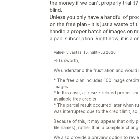
the money if we can't properly trial it? 
blind.
Unless you only have a handful of pro
on the free plan - it is just a waste of 
handle a proper batch of images on m
a paid subscription. Right now, it is a 
ValueFly vastasi 15. huhtikuu 2026
Hi Luxworth,
We understand the frustration and would li
* The free plan includes 100 image credits
images
* In this case, all resize-related process
available free credits
* The partial result occurred later when r
was interrupted due to the credit limit, s
Because of this, it may appear that only 
file names), rather than a complete change
We also provide a preview option to revi