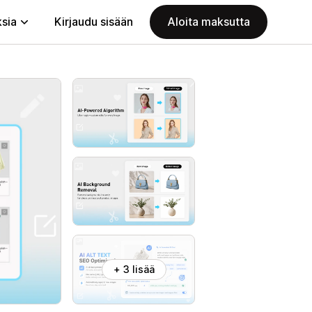
ksia
Kirjaudu sisään
Aloita maksutta
+ 3 lisää