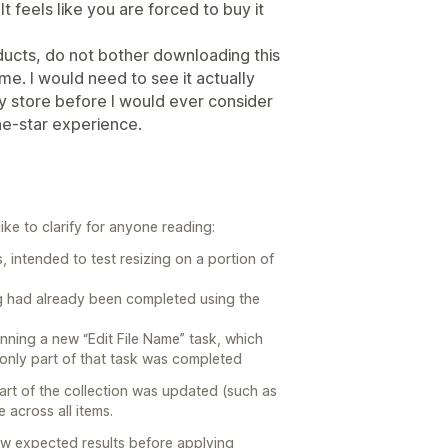
It feels like you are forced to buy it
ducts, do not bother downloading this
time. I would need to see it actually
y store before I would ever consider
one-star experience.
ke to clarify for anyone reading:
, intended to test resizing on a portion of
ing had already been completed using the
unning a new “Edit File Name” task, which
o only part of that task was completed
part of the collection was updated (such as
 across all items.
ew expected results before applying