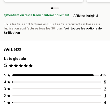
Contient du texte traduit automatiquement
Afficher l’original
Tous les frais sont facturés en USD. Les frais récurrents et basés sur
l’utilisation sont facturés tous les 30 jours.
Voir toutes les options de
tarification
Avis
(428)
Note globale
5
5
416
4
5
3
2
2
1
1
4