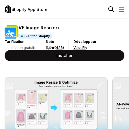
Shopify App Store
VF Image Resizer+
Built for Shopify
Tarification
Note
Développeur
Installation gratuite
5,0
(428)
ValueFly
Installer