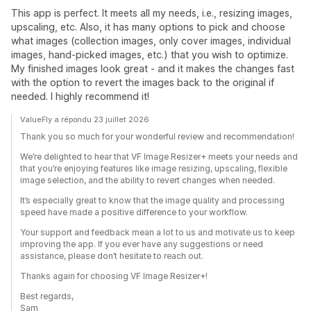
This app is perfect. It meets all my needs, i.e., resizing images,
upscaling, etc. Also, it has many options to pick and choose
what images (collection images, only cover images, individual
images, hand-picked images, etc.) that you wish to optimize.
My finished images look great - and it makes the changes fast
with the option to revert the images back to the original if
needed. I highly recommend it!
ValueFly a répondu 23 juillet 2026
Thank you so much for your wonderful review and recommendation!
We’re delighted to hear that VF Image Resizer+ meets your needs and
that you’re enjoying features like image resizing, upscaling, flexible
image selection, and the ability to revert changes when needed.
It’s especially great to know that the image quality and processing
speed have made a positive difference to your workflow.
Your support and feedback mean a lot to us and motivate us to keep
improving the app. If you ever have any suggestions or need
assistance, please don’t hesitate to reach out.
Thanks again for choosing VF Image Resizer+!
Best regards,
Sam