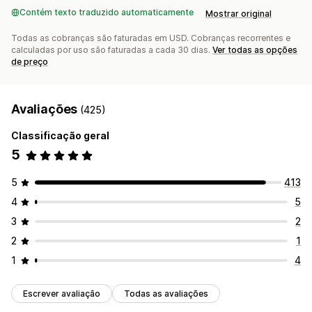
Contém texto traduzido automaticamente
Mostrar original
Todas as cobranças são faturadas em USD. Cobranças recorrentes e
calculadas por uso são faturadas a cada 30 dias.
Ver todas as opções
de preço
Avaliações
(425)
Classificação geral
5
5
413
4
5
3
2
2
1
1
4
Escrever avaliação
Todas as avaliações