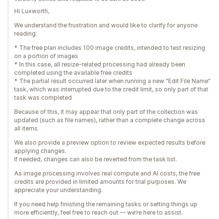
Hi Luxworth,
We understand the frustration and would like to clarify for anyone
reading:
* The free plan includes 100 image credits, intended to test resizing
on a portion of images
* In this case, all resize-related processing had already been
completed using the available free credits
* The partial result occurred later when running a new “Edit File Name”
task, which was interrupted due to the credit limit, so only part of that
task was completed
Because of this, it may appear that only part of the collection was
updated (such as file names), rather than a complete change across
all items.
We also provide a preview option to review expected results before
applying changes.
If needed, changes can also be reverted from the task list.
As image processing involves real compute and AI costs, the free
credits are provided in limited amounts for trial purposes. We
appreciate your understanding.
If you need help finishing the remaining tasks or setting things up
more efficiently, feel free to reach out — we’re here to assist.