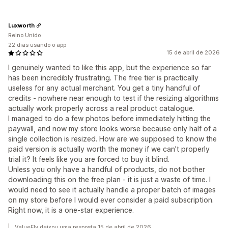
Luxworth
Reino Unido
22 dias usando o app
15 de abril de 2026
I genuinely wanted to like this app, but the experience so far
has been incredibly frustrating. The free tier is practically
useless for any actual merchant. You get a tiny handful of
credits - nowhere near enough to test if the resizing algorithms
actually work properly across a real product catalogue.
I managed to do a few photos before immediately hitting the
paywall, and now my store looks worse because only half of a
single collection is resized. How are we supposed to know the
paid version is actually worth the money if we can't properly
trial it? It feels like you are forced to buy it blind.
Unless you only have a handful of products, do not bother
downloading this on the free plan - it is just a waste of time. I
would need to see it actually handle a proper batch of images
on my store before I would ever consider a paid subscription.
Right now, it is a one-star experience.
ValueFly deixou uma resposta 15 de abril de 2026