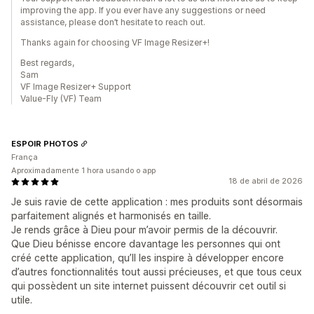
improving the app. If you ever have any suggestions or need
assistance, please don’t hesitate to reach out.
Thanks again for choosing VF Image Resizer+!
Best regards,
Sam
VF Image Resizer+ Support
Value-Fly (VF) Team
ESPOIR PHOTOS
França
Aproximadamente 1 hora usando o app
18 de abril de 2026
Je suis ravie de cette application : mes produits sont désormais
parfaitement alignés et harmonisés en taille.
Je rends grâce à Dieu pour m’avoir permis de la découvrir.
Que Dieu bénisse encore davantage les personnes qui ont
créé cette application, qu’Il les inspire à développer encore
d’autres fonctionnalités tout aussi précieuses, et que tous ceux
qui possèdent un site internet puissent découvrir cet outil si
utile.