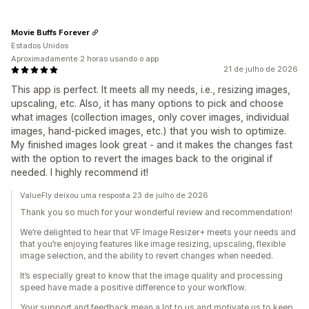
Movie Buffs Forever
Estados Unidos
Aproximadamente 2 horas usando o app
21 de julho de 2026
This app is perfect. It meets all my needs, i.e., resizing images,
upscaling, etc. Also, it has many options to pick and choose
what images (collection images, only cover images, individual
images, hand-picked images, etc.) that you wish to optimize.
My finished images look great - and it makes the changes fast
with the option to revert the images back to the original if
needed. I highly recommend it!
ValueFly deixou uma resposta 23 de julho de 2026
Thank you so much for your wonderful review and recommendation!
We’re delighted to hear that VF Image Resizer+ meets your needs and
that you’re enjoying features like image resizing, upscaling, flexible
image selection, and the ability to revert changes when needed.
It’s especially great to know that the image quality and processing
speed have made a positive difference to your workflow.
Your support and feedback mean a lot to us and motivate us to keep