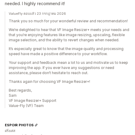
needed. I highly recommend it!
ValueFly ตอบแล้ว 23 กรกฎาคม 2026
Thank you so much for your wonderful review and recommendation!
We’re delighted to hear that VF Image Resizer+ meets your needs and
that you’re enjoying features like image resizing, upscaling, flexible
image selection, and the ability to revert changes when needed.
It’s especially great to know that the image quality and processing
speed have made a positive difference to your workflow.
Your support and feedback mean a lot to us and motivate us to keep
improving the app. If you ever have any suggestions or need
assistance, please don’t hesitate to reach out.
Thanks again for choosing VF Image Resizer+!
Best regards,
Sam
VF Image Resizer+ Support
Value-Fly (VF) Team
ESPOIR PHOTOS
ฝรั่งเศส