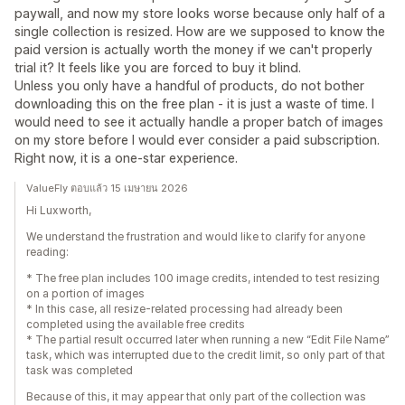
paywall, and now my store looks worse because only half of a
single collection is resized. How are we supposed to know the
paid version is actually worth the money if we can't properly
trial it? It feels like you are forced to buy it blind.
Unless you only have a handful of products, do not bother
downloading this on the free plan - it is just a waste of time. I
would need to see it actually handle a proper batch of images
on my store before I would ever consider a paid subscription.
Right now, it is a one-star experience.
ValueFly ตอบแล้ว 15 เมษายน 2026
Hi Luxworth,
We understand the frustration and would like to clarify for anyone
reading:
* The free plan includes 100 image credits, intended to test resizing
on a portion of images
* In this case, all resize-related processing had already been
completed using the available free credits
* The partial result occurred later when running a new “Edit File Name”
task, which was interrupted due to the credit limit, so only part of that
task was completed
Because of this, it may appear that only part of the collection was