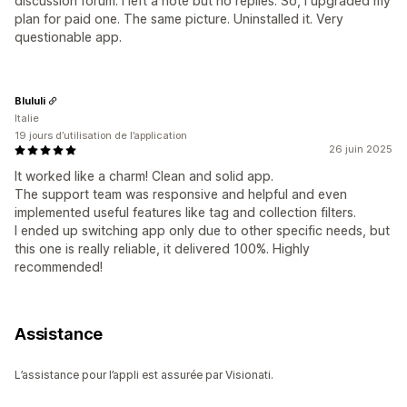
discussion forum. I left a note but no replies. So, I upgraded my
plan for paid one. The same picture. Uninstalled it. Very
questionable app.
Blululi
Italie
19 jours d’utilisation de l’application
26 juin 2025
It worked like a charm! Clean and solid app.
The support team was responsive and helpful and even
implemented useful features like tag and collection filters.
I ended up switching app only due to other specific needs, but
this one is really reliable, it delivered 100%. Highly
recommended!
Assistance
L’assistance pour l’appli est assurée par Visionati.