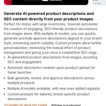
Generate AI-powered product descriptions and
SEO content directly from your product images.
Perfect for stores with large inventories, Visionati automates
the creation of engaging, SEO-friendly product descriptions
from images alone. With multiple AI models, you can quickly
generate and bulk-approve descriptions aligned to your brand
style, enhancing search visibility. Custom prompts allow further
personalization, minimizing the manual effort of product
management and giving your store a competitive SEO edge.
AI-generated product descriptions from images, boosting
SEO and engagement
Automatic description creation upon product upload for
faster launches
Bulk generate, review, and approve descriptions across
multiple products
Multiple AI models available, with new ones added regularly
Custom prompts for tailored, brand-specific product
descriptions
Contient du texte non traduit
Afficher la traduction