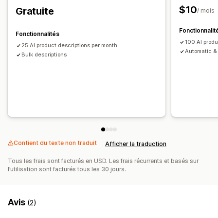
$10
Gratuite
/ mois
Fonctionnalit
Fonctionnalités
100 AI produ
25 AI product descriptions per month
Automatic & 
Bulk descriptions
Contient du texte non traduit
Afficher la traduction
Tous les frais sont facturés en USD. Les frais récurrents et basés sur
l’utilisation sont facturés tous les 30 jours.
Avis
(2)