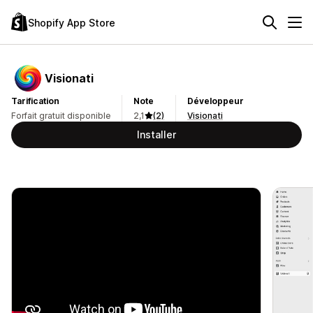
Shopify App Store
Visionati
Tarification
Note
Développeur
Forfait gratuit disponible
2,1
(2)
Visionati
Installer