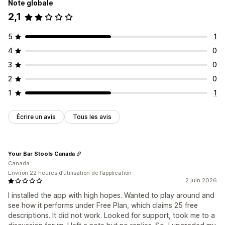
Note globale
2,1
5
1
4
0
3
0
2
0
1
1
Écrire un avis
Tous les avis
Your Bar Stools Canada
Canada
Environ 22 heures d’utilisation de l’application
2 juin 2026
I installed the app with high hopes. Wanted to play around and
see how it performs under Free Plan, which claims 25 free
descriptions. It did not work. Looked for support, took me to a