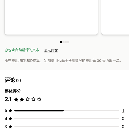
包含自动翻译的文本
显示原文
所有费用均以USD结算。 定期费用和基于使用情况的费用每 30 天收取一次。
评论
(2)
整体评分
2.1
5
1
4
0
3
0