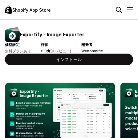
Shopify App Store
Exportify ‑ Image Exporter
価格設定
評価
開発者
無料プランあり
0.0
(0 レビュー)
Webomnific
インストール