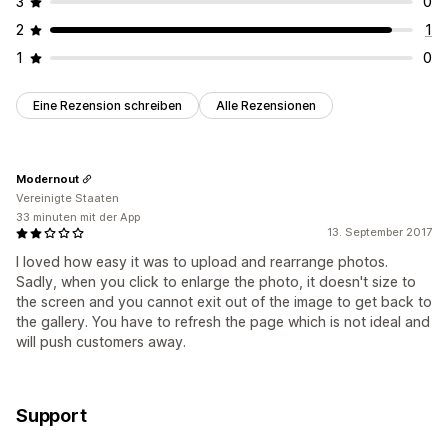
3
0
2
1
1
0
Eine Rezension schreiben
Alle Rezensionen
Modernout
Vereinigte Staaten
33 minuten mit der App
13. September 2017
I loved how easy it was to upload and rearrange photos.
Sadly, when you click to enlarge the photo, it doesn't size to
the screen and you cannot exit out of the image to get back to
the gallery. You have to refresh the page which is not ideal and
will push customers away.
Support