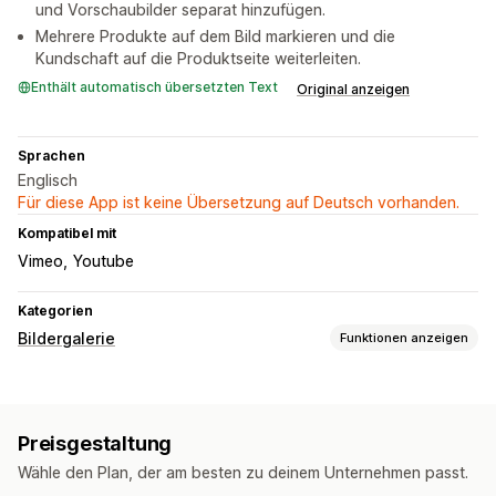
und Vorschaubilder separat hinzufügen.
Mehrere Produkte auf dem Bild markieren und die
Kundschaft auf die Produktseite weiterleiten.
Enthält automatisch übersetzten Text
Original anzeigen
Sprachen
Englisch
Für diese App ist keine Übersetzung auf Deutsch vorhanden.
Kompatibel mit
Vimeo
Youtube
Kategorien
Bildergalerie
Funktionen anzeigen
Galeriearten
Karussell
Collage
Lookbook
Portfolio
Raster
Preisgestaltung
Anpassung
Wähle den Plan, der am besten zu deinem Unternehmen passt.
Massenupload