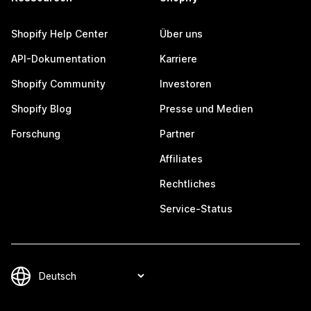
Shopify Help Center
Über uns
API-Dokumentation
Karriere
Shopify Community
Investoren
Shopify Blog
Presse und Medien
Forschung
Partner
Affiliates
Rechtliches
Service-Status