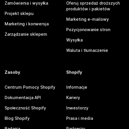
Zamówienia i wysyłka
Oferuj sprzedaż droższych
produktów i pakietów
Projekt sklepu
Marketing e-mailowy
Marketing i konwersja
Pozycjonowanie stron
Zarządzanie sklepem
Wysyłka
Waluta i tłumaczenie
Zasoby
Shopify
Centrum Pomocy Shopify
Informacje
Dokumentacja API
Kariery
Społeczność Shopify
Inwestorzy
Blog Shopify
Prasa i media
Badania
Partnerzy