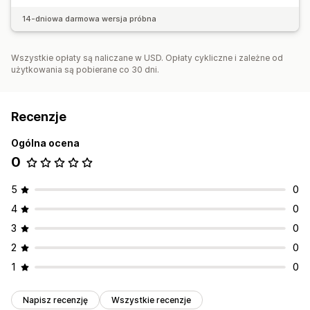
14-dniowa darmowa wersja próbna
Wszystkie opłaty są naliczane w USD. Opłaty cykliczne i zależne od
użytkowania są pobierane co 30 dni.
Recenzje
Ogólna ocena
0
5
0
4
0
3
0
2
0
1
0
Napisz recenzję
Wszystkie recenzje