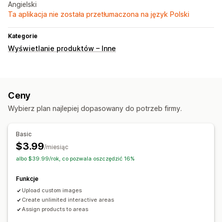
Angielski
Ta aplikacja nie została przetłumaczona na język Polski
Kategorie
Wyświetlanie produktów – Inne
Ceny
Wybierz plan najlepiej dopasowany do potrzeb firmy.
Basic
$3.99
/miesiąc
albo $39.99/rok, co pozwala oszczędzić 16%
Funkcje
Upload custom images
Create unlimited interactive areas
Assign products to areas