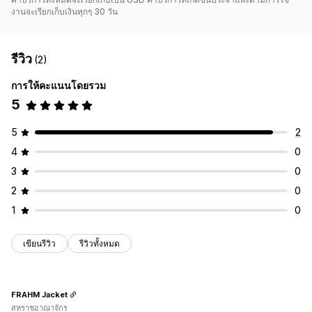
งานจะเรียกเก็บเงินทุกๆ 30 วัน
รีวิว
(2)
การให้คะแนนโดยรวม
5
5
2
4
0
3
0
2
0
1
0
เขียนรีวิว
รีวิวทั้งหมด
FRAHM Jacket
สหราชอาณาจักร