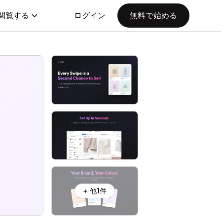
閲覧する
ログイン
無料で始める
+ 他1件