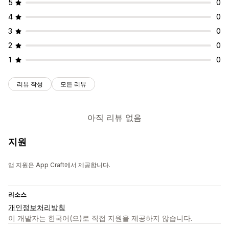
5
0
4
0
3
0
2
0
1
0
리뷰 작성
모든 리뷰
아직 리뷰 없음
지원
앱 지원은 App Craft에서 제공합니다.
리소스
개인정보처리방침
이 개발자는 한국어(으)로 직접 지원을 제공하지 않습니다.