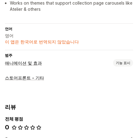
Works on themes that support collection page carousels like
Atelier & others
언어
영어
이 앱은 한국어로 번역되지 않았습니다
범주
애니메이션 및 효과
기능 표시
맞춤 설정
스토어프론트 - 기타
대화형 애니메이션
모바일 반응형
리뷰
전체 평점
0