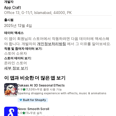
개발자
App Craft
Office 13, G-11/1, Islamabad, 44000, PK
출시됨
2025년 12월 4일
데이터 액세스
이 앱이 회원님의 스토어에서 작동하려면 다음 데이터에 액세스해
야 합니다. 개발자의
개인정보처리방침
에서 그 이유를 알아보세요.
직원 및 참여자 데이터 보기:
스토어 소유자
스토어 데이터 보기:
온라인 스토어
세부 정보 보기
이 앱과 비슷한 더 많은 앱 보기
Dakaas AI 3D Seasonal Effects
별 5개 중
4.9
(1,526)
•
무료 플랜 사용 가능
총 리뷰 1526개
Sparking shopping experience with effects, music & animations
Built for Shopify
Novo: Smooth Scroll
별 5개 중
5.0
(1)
•
무료 설치
총 리뷰 1개