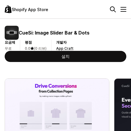
Shopify App Store
CueSi: Image Slider Bar & Dots
요금제
평점
개발자
무료
0.0
(0 리뷰)
App Craft
설치