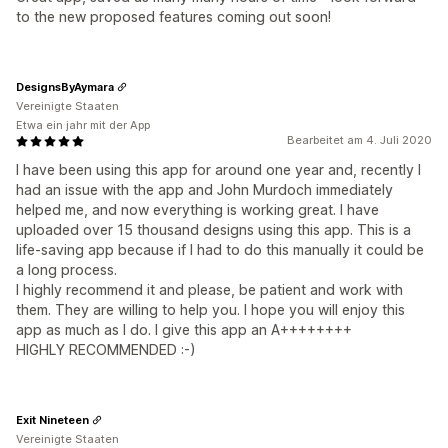
to the new proposed features coming out soon!
DesignsByAymara
Vereinigte Staaten
Etwa ein jahr mit der App
Bearbeitet am 4. Juli 2020
I have been using this app for around one year and, recently I
had an issue with the app and John Murdoch immediately
helped me, and now everything is working great. I have
uploaded over 15 thousand designs using this app. This is a
life-saving app because if I had to do this manually it could be
a long process.
I highly recommend it and please, be patient and work with
them. They are willing to help you. I hope you will enjoy this
app as much as I do. I give this app an A++++++++
HIGHLY RECOMMENDED :-)
Exit Nineteen
Vereinigte Staaten