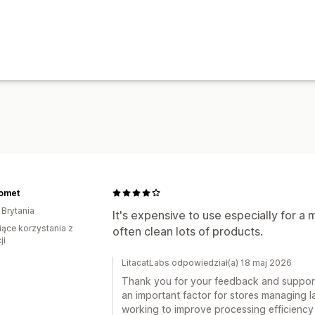
omet
 Brytania
It's expensive to use especially for a 
iące korzystania z
often clean lots of products.
ji
LitacatLabs odpowiedział(a) 18 maj 2026
Thank you for your feedback and suppor
an important factor for stores managing l
working to improve processing efficiency 