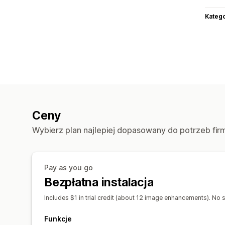
Katego
Ceny
Wybierz plan najlepiej dopasowany do potrzeb fir
Pay as you go
Bezpłatna instalacja
Includes $1 in trial credit (about 12 image enhancements). No s
Funkcje