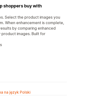
lp shoppers buy with
os. Select the product images you
hem. When enhancement is complete,
 results by comparing enhanced
product images. Built for
es
a na język Polski