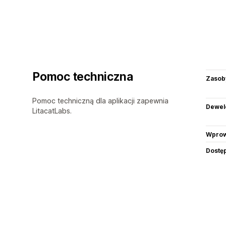
Pomoc techniczna
Zasob
Pomoc techniczną dla aplikacji zapewnia
Dewel
LitacatLabs.
Wprow
Dostę