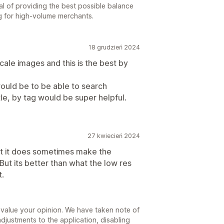
oal of providing the best possible balance
g for high-volume merchants.
18 grudzień 2024
ale images and this is the best by
uld be to be able to search
tle, by tag would be super helpful.
27 kwiecień 2024
 but it does sometimes make the
 But its better than what the low res
t.
value your opinion. We have taken note of
justments to the application, disabling