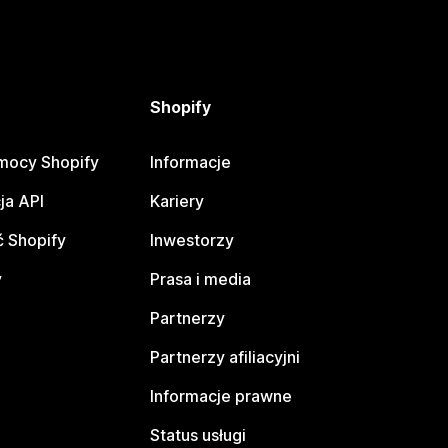
Shopify
mocy Shopify
Informacje
ja API
Kariery
 Shopify
Inwestorzy
y
Prasa i media
Partnerzy
Partnerzy afiliacyjni
Informacje prawne
Status usługi