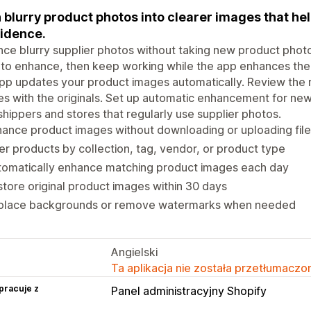
 blurry product photos into clearer images that he
idence.
ce blurry supplier photos without taking new product phot
 to enhance, then keep working while the app enhances t
pp updates your product images automatically. Review the
s with the originals. Set up automatic enhancement for new 
hippers and stores that regularly use supplier photos.
ance product images without downloading or uploading fil
ter products by collection, tag, vendor, or product type
tomatically enhance matching product images each day
tore original product images within 30 days
place backgrounds or remove watermarks when needed
Angielski
Ta aplikacja nie została przetłumaczon
pracuje z
Panel administracyjny Shopify