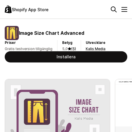
Shopify App Store
Image Size Chart Advanced
Priser
Betyg
Utvecklare
Gratis testversion tillgänglig
5,0
(5)
Kalis Media
Installera