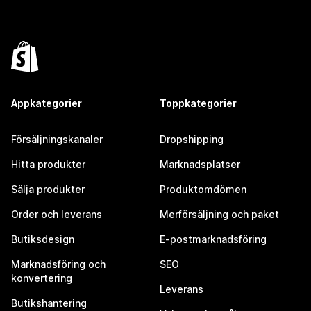
Appkategorier
Toppkategorier
Försäljningskanaler
Dropshipping
Hitta produkter
Marknadsplatser
Sälja produkter
Produktomdömen
Order och leverans
Merförsäljning och paket
Butiksdesign
E-postmarknadsföring
Marknadsföring och
SEO
konvertering
Leverans
Butikshantering