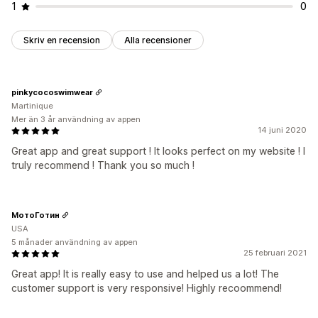
1
0
Skriv en recension
Alla recensioner
pinkycocoswimwear
Martinique
Mer än 3 år användning av appen
14 juni 2020
Great app and great support ! It looks perfect on my website ! I
truly recommend ! Thank you so much !
МотоГотин
USA
5 månader användning av appen
25 februari 2021
Great app! It is really easy to use and helped us a lot! The
customer support is very responsive! Highly recoommend!