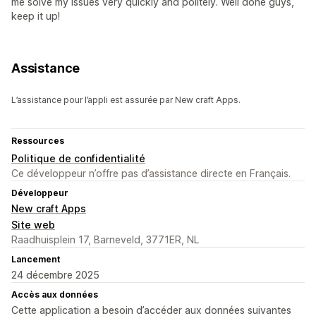
me solve my issues very quickly and politely. Well done guys,
keep it up!
Assistance
L’assistance pour l’appli est assurée par New craft Apps.
Ressources
Politique de confidentialité
Ce développeur n’offre pas d’assistance directe en Français.
Développeur
New craft Apps
Site web
Raadhuisplein 17, Barneveld, 3771ER, NL
Lancement
24 décembre 2025
Accès aux données
Cette application a besoin d’accéder aux données suivantes