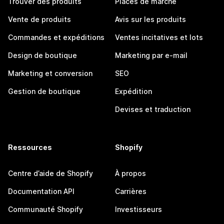
Trouver des produits
Places de marché
Vente de produits
Avis sur les produits
Commandes et expéditions
Ventes incitatives et lots
Design de boutique
Marketing par e-mail
Marketing et conversion
SEO
Gestion de boutique
Expédition
Devises et traduction
Ressources
Shopify
Centre d’aide de Shopify
À propos
Documentation API
Carrières
Communauté Shopify
Investisseurs