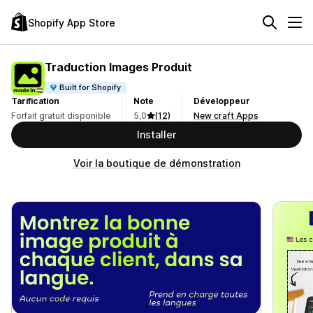
Shopify App Store
Traduction Images Produit
Built for Shopify
Tarification
Note
Développeur
Forfait gratuit disponible
5,0
(12)
New craft Apps
Installer
Voir la boutique de démonstration