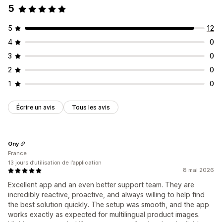
5
5
12
4
0
3
0
2
0
1
0
Écrire un avis
Tous les avis
Ony
France
13 jours d’utilisation de l’application
8 mai 2026
Excellent app and an even better support team. They are
incredibly reactive, proactive, and always willing to help find
the best solution quickly. The setup was smooth, and the app
works exactly as expected for multilingual product images.