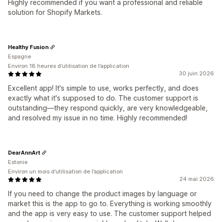
Highly recommended if you want a professional and reliable
solution for Shopify Markets.
Healthy Fusion
Espagne
Environ 18 heures d’utilisation de l’application
30 juin 2026
Excellent app! It's simple to use, works perfectly, and does
exactly what it's supposed to do. The customer support is
outstanding—they respond quickly, are very knowledgeable,
and resolved my issue in no time. Highly recommended!
DearAnnArt
Estonie
Environ un mois d’utilisation de l’application
24 mai 2026
If you need to change the product images by language or
market this is the app to go to. Everything is working smoothly
and the app is very easy to use. The customer support helped