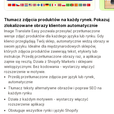
Tłumacz zdjęcia produktów na każdy rynek. Pokazuj
zlokalizowane obrazy klientom automatycznie
Image Translate Easy pozwala przesyłać przetłumaczone
wersje zdjęć produktów dla każdego języka lub rynku. Gdy
klienci przeglądają Twój sklep, automatycznie widzą obrazy w
swoim języku. Idealne dla międzynarodowych sklepów,
których zdjęcia produktów zawierają tekst, etykiety lub
instrukcje. Prześlij przetłumaczone obrazy raz, a aplikacja
zajmie się resztą. Działa z Shopify Markets i sklepami
wielojęzycznymi. Bez kodowania - wystarczy włączyć
rozszerzenie w motywie.
Prześlij przetłumaczone zdjęcia per język lub rynek,
automatycznie
Tłumacz teksty alternatywne obrazów i popraw SEO na
każdym rynku
Działa z każdym motywem - wystarczy włączyć
rozszerzenie aplikacji
Obsługuje wszystkie rynki i języki Shopify