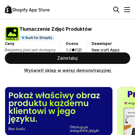
Shopify App Store
Tłumaczenie Zdjęć Produktów
Built for Shopify
Ceny
Ocena
Deweloper
Bezpłatny plan jest dostępny
5,0
(12)
New craft Apps
Zainstaluj
Wyświetl sklep w wersji demonstracyjnej