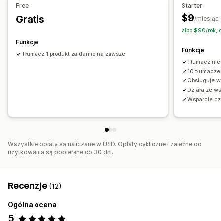
Free
Starter
Automatyczne przekierowanie strony
Wygląd przełącznika
$9
Gratis
/miesiąc
albo $90/rok, 
Funkcje
Funkcje
Tłumacz 1 produkt za darmo na zawsze
Tłumacz nie
10 tłumacze
Obsługuje ws
Działa ze w
Wsparcie cza
Wszystkie opłaty są naliczane w USD. Opłaty cykliczne i zależne od
użytkowania są pobierane co 30 dni.
Recenzje
(12)
Ogólna ocena
5