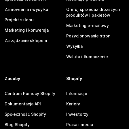
Zamówienia i wysyłka
Oferuj sprzedaż droższych
produktów i pakietów
Projekt sklepu
Marketing e-mailowy
Marketing i konwersja
Pozycjonowanie stron
Zarządzanie sklepem
Wysyłka
Waluta i tłumaczenie
Zasoby
Shopify
Centrum Pomocy Shopify
Informacje
Dokumentacja API
Kariery
Społeczność Shopify
Inwestorzy
Blog Shopify
Prasa i media