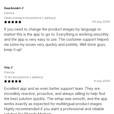
DearAnnArt
Estonia
Około miesiąca korzystania z aplikacji
24 maj 2026
If you need to change the product images by language or
market this is the app to go to. Everything is working smoothly
and the app is very easy to use. The customer support helped
me solve my issues very quickly and politely. Well done guys,
keep it up!
Ony
Francja
13 dni korzystania z aplikacji
8 maj 2026
Excellent app and an even better support team. They are
incredibly reactive, proactive, and always willing to help find
the best solution quickly. The setup was smooth, and the app
works exactly as expected for multilingual product images.
Highly recommended if you want a professional and reliable
solution for Shopify Markets.