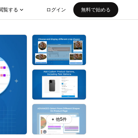
閲覧する
ログイン
無料で始める
+ 他5件