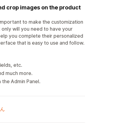
nd crop images on the product
 important to make the customization
only will you need to have your
help you complete their personalized
terface that is easy to use and follow.
elds, etc.
 and much more.
m the Admin Panel.
ん