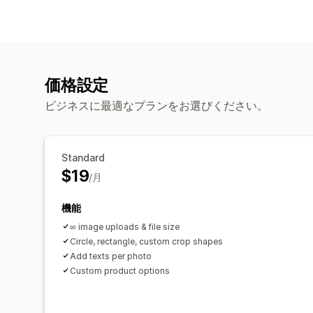
価格設定
ビジネスに最適なプランをお選びください。
Standard
$19
/月
機能
∞ image uploads & file size
Circle, rectangle, custom crop shapes
Add texts per photo
Custom product options