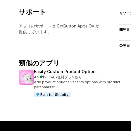
サポート
リソー
アプリのサポートは GetButton Apps Oy が
開発者
提供しています。
公開日
類似のアプリ
Easify Custom Product Options
5つ星中
4.9
(2,864)
•
無料プランあり
合計レビュー数：2864件
Add product options variants options with product
personalizer
Built for Shopify