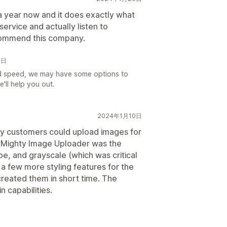
a year now and it does exactly what
rvice and actually listen to
ecommend this company.
1日
ad speed, we may have some options to
'll help you out.
2024年1月10日
my customers could upload images for
bout Mighty Image Uploader was the
hape, and grayscale (which was critical
 a few more styling features for the
reated them in short time. The
 capabilities.