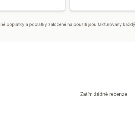
é poplatky a poplatky založené na použití jsou fakturovány každý
Zatím žádné recenze