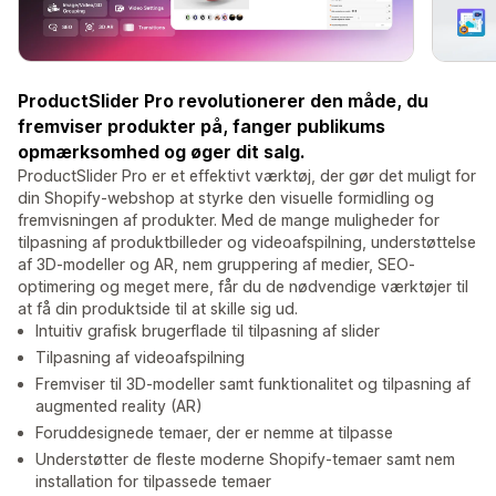
ProductSlider Pro revolutionerer den måde, du
fremviser produkter på, fanger publikums
opmærksomhed og øger dit salg.
ProductSlider Pro er et effektivt værktøj, der gør det muligt for
din Shopify-webshop at styrke den visuelle formidling og
fremvisningen af produkter. Med de mange muligheder for
tilpasning af produktbilleder og videoafspilning, understøttelse
af 3D-modeller og AR, nem gruppering af medier, SEO-
optimering og meget mere, får du de nødvendige værktøjer til
at få din produktside til at skille sig ud.
Intuitiv grafisk brugerflade til tilpasning af slider
Tilpasning af videoafspilning
Fremviser til 3D-modeller samt funktionalitet og tilpasning af
augmented reality (AR)
Foruddesignede temaer, der er nemme at tilpasse
Understøtter de fleste moderne Shopify-temaer samt nem
installation for tilpassede temaer