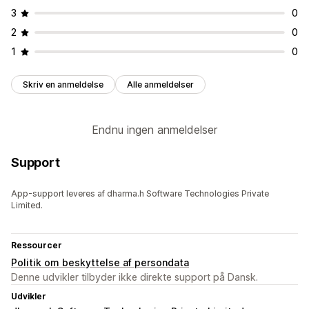
3
0
2
0
1
0
Skriv en anmeldelse
Alle anmeldelser
Endnu ingen anmeldelser
Support
App-support leveres af dharma.h Software Technologies Private
Limited.
Ressourcer
Politik om beskyttelse af persondata
Denne udvikler tilbyder ikke direkte support på Dansk.
Udvikler