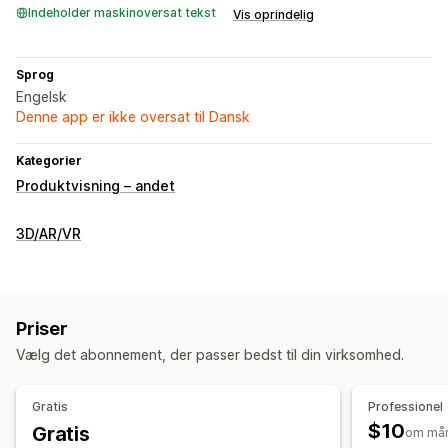
Indeholder maskinoversat tekst
Vis oprindelig
Sprog
Engelsk
Denne app er ikke oversat til Dansk
Kategorier
Produktvisning – andet
3D/AR/VR
Priser
Vælg det abonnement, der passer bedst til din virksomhed.
Gratis
Professionel
$10
Gratis
om må