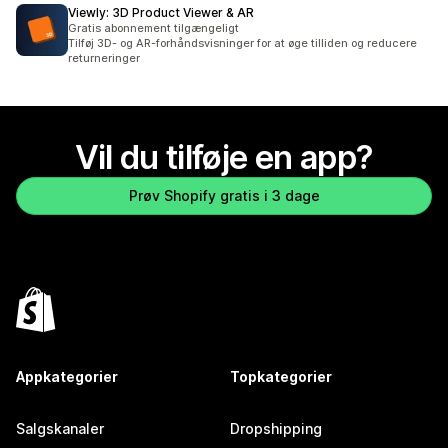
Viewly: 3D Product Viewer & AR
Gratis abonnement tilgængeligt
Tilføj 3D- og AR-forhåndsvisninger for at øge tilliden og reducere
returneringer
Vil du tilføje en app?
Prøv Shopify gratis i 3 dage
Appkategorier
Topkategorier
Salgskanaler
Dropshipping