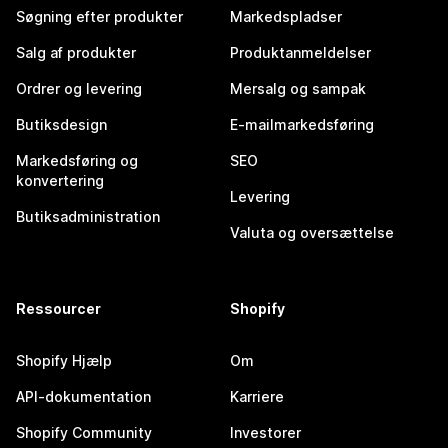
Søgning efter produkter
Markedspladser
Salg af produkter
Produktanmeldelser
Ordrer og levering
Mersalg og sampak
Butiksdesign
E-mailmarkedsføring
Markedsføring og
SEO
konvertering
Levering
Butiksadministration
Valuta og oversættelse
Ressourcer
Shopify
Shopify Hjælp
Om
API-dokumentation
Karriere
Shopify Community
Investorer