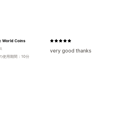
c World Coins
ス
very good thanks
の使用期間：10分