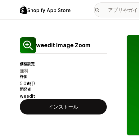
Shopify App Store
特集
weedit Image Zoom
価格設定
無料
評価
5.0
(1)
開発者
weedit
インストール