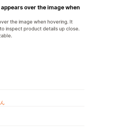
at appears over the image when
over the image when hovering. It
to inspect product details up close.
zable.
ん