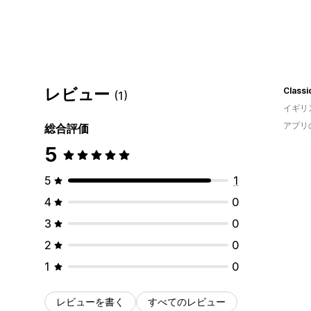
レビュー
Classi
(1)
イギリ
アプリ
総合評価
5
5
1
4
0
3
0
2
0
1
0
レビューを書く
すべてのレビュー