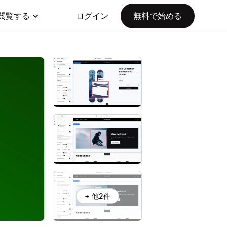
閲覧する
ログイン
無料で始める
+ 他2件