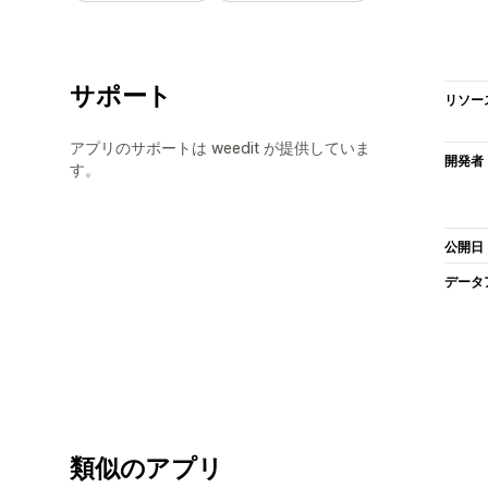
サポート
リソー
アプリのサポートは weedit が提供していま
開発者
す。
公開日
データ
類似のアプリ