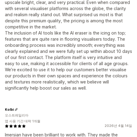
upscale bright, clear, and very practical. Even when compared
with several visualiser platforms across the globe, the clarity
and realism really stand out. What surprised us most is that
despite this premium quality, the pricing is among the most
competitive in the market.
The inclusion of AI tools like the AI eraser is the icing on top;
features that are quite rare in flooring visualisers today. The
onboarding process was incredibly smooth; everything was
clearly explained and we were fully set up within about 10 days
of our first contact. The platform itself is very intuitive and
easy to use, making it accessible for clients of all age groups.
We’re excited to use it to help our customers better visualise
our products in their own spaces and experience the colours
and textures more realistically, which we believe will
significantly help boost our sales as well.
Kolbi
오스트레일리아
앱 사용 기간 대략 1개월
2026년 4월 14일
Imersian have been brilliant to work with. They made the