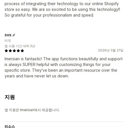
process of integrating their technology to our online Shopify
store so easy. We are so excited to be using this technology!!
So grateful for your professionalism and speed.
SVS
미국
앱 사용 기간 대략 3년
2026년 3월 27일
Imersian is fantastic! The app functions beautifully and support
is always SUPER helpful with customizing things for your
specific store. They've been an important resource over the
years and have never let us down.
지원
앱 지원은 Imersian에서 제공합니다.
리소스