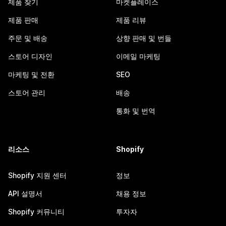
제품 찾기
마켓플레이스
제품 판매
제품 리뷰
주문 및 배송
상향 판매 및 번들
스토어 디자인
이메일 마케팅
마케팅 및 전환
SEO
스토어 관리
배송
통화 및 번역
리소스
Shopify
Shopify 지원 센터
정보
API 설명서
채용 정보
Shopify 커뮤니티
투자자