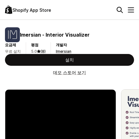
Shopify App Store
Imersian ‑ Interior Visualizer
요금제
평점
개발자
무료 설치
5.0
(8)
Imersian
설치
데모 스토어 보기