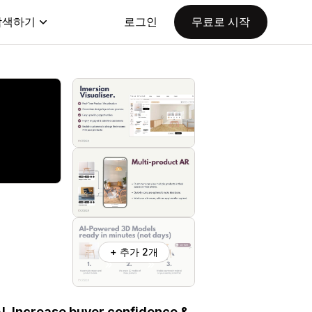
탐색하기
로그인
무료로 시작
+ 추가 2개
I. Increase buyer confidence &