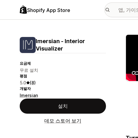
Shopify App Store
추천
Imersian ‑ Interior
Visualizer
요금제
무료 설치
평점
5.0
(8)
개발자
Imersian
설치
데모 스토어 보기
Turn