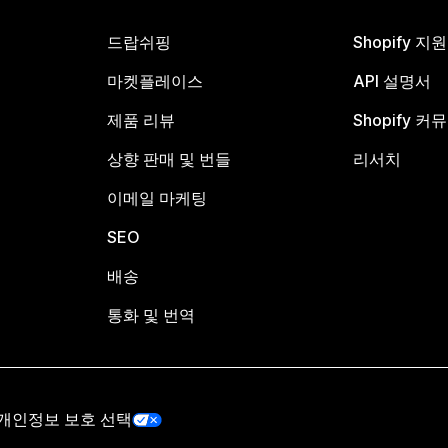
드랍쉬핑
Shopify 지
마켓플레이스
API 설명서
제품 리뷰
Shopify 커
상향 판매 및 번들
리서치
이메일 마케팅
SEO
배송
통화 및 번역
개인정보 보호 선택