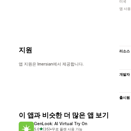
미국
앱 사용
지원
리소스
앱 지원은 Imersian에서 제공합니다.
개발자
출시됨
이 앱과 비슷한 더 많은 앱 보기
GenLook: AI Virtual Try On
별 5개 중
5.0
(35)
•
무료 플랜 사용 가능