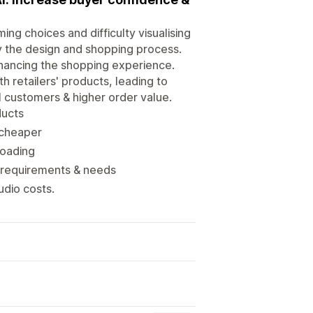
g choices and difficulty visualising
y the design and shopping process.
nhancing the shopping experience.
h retailers' products, leading to
l customers & higher order value.
ducts
 cheaper
loading
 requirements & needs
udio costs.