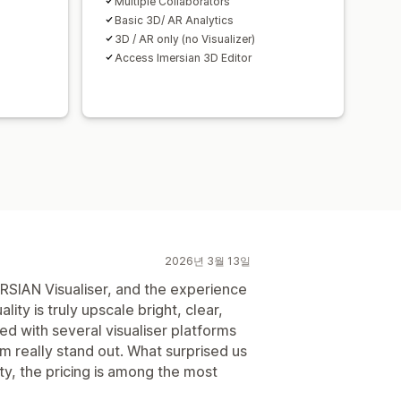
Multiple Collaborators
Basic 3D/ AR Analytics
3D / AR only (no Visualizer)
Access Imersian 3D Editor
2026년 3월 13일
RSIAN Visualiser, and the experience
lity is truly upscale bright, clear,
d with several visualiser platforms
sm really stand out. What surprised us
ty, the pricing is among the most