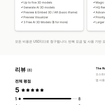
Up to five 3D models
Magic 
Generate AI 3D models
HQ Re
Preview & Embed 3D / AR (basic iframe)
Advanc
Preview Visualizer
Priorit
3 Free AI 3D Models ($ for more)
Larger
모든 비용은 USD(으)로 청구됩니다. 반복 요금 및 사용 기반
리뷰
The R
(8)
오스트
앱 사용
전체 평점
5
5
8