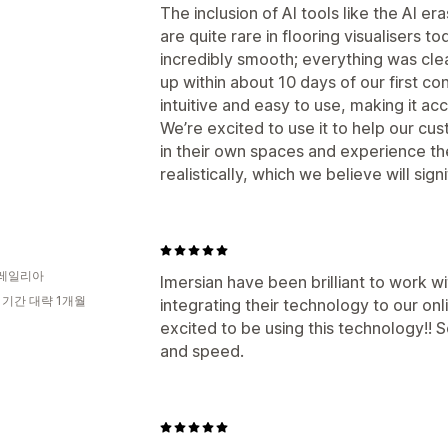
The inclusion of AI tools like the AI era
are quite rare in flooring visualisers
incredibly smooth; everything was cle
up within about 10 days of our first con
intuitive and easy to use, making it acc
We’re excited to use it to help our cu
in their own spaces and experience t
realistically, which we believe will sign
레일리아
Imersian have been brilliant to work 
 기간 대략 1개월
integrating their technology to our on
excited to be using this technology!! S
and speed.