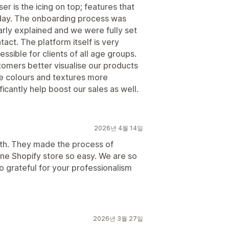
ser is the icing on top; features that
 today. The onboarding process was
arly explained and we were fully set
tact. The platform itself is very
essible for clients of all age groups.
stomers better visualise our products
he colours and textures more
ificantly help boost our sales as well.
2026년 4월 14일
with. They made the process of
line Shopify store so easy. We are so
o grateful for your professionalism
2026년 3월 27일