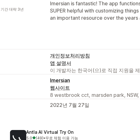
Imersian is fantastic! The app function
 기간 대략 3년
SUPER helpful with customizing things 
an important resource over the years 
개인정보처리방침
앱 설명서
이 개발자는 한국어(으)로 직접 지원을 
Imersian
웹사이트
8 westbrook cct, marsden park, NSW,
2022년 7월 27일
Antla AI Virtual Try On
별 5개 중
5.0
(49)
•
무료 체험 이용 가능