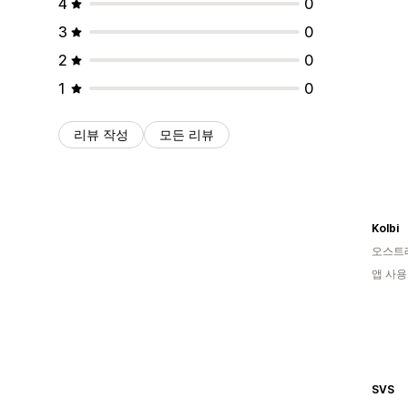
4
0
3
0
2
0
1
0
리뷰 작성
모든 리뷰
Kolbi
오스트
앱 사용
SVS