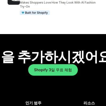
총 리뷰 49개
Makes Shoppers Love How They Look With AI Fashion
Try-On
Built for Shopify
을 추가하시겠어
Shopify 3일 무료 체험
인기 범주
리소스