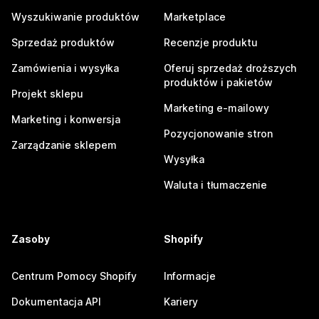
Wyszukiwanie produktów
Marketplace
Sprzedaż produktów
Recenzje produktu
Zamówienia i wysyłka
Oferuj sprzedaż droższych
produktów i pakietów
Projekt sklepu
Marketing e-mailowy
Marketing i konwersja
Pozycjonowanie stron
Zarządzanie sklepem
Wysyłka
Waluta i tłumaczenie
Zasoby
Shopify
Centrum Pomocy Shopify
Informacje
Dokumentacja API
Kariery