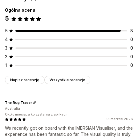
Ogólna ocena
5
5
8
4
0
3
0
2
0
1
0
Napisz recenzję
Wszystkie recenzje
The Rug Trader
Australia
Około miesiąca korzystania z aplikacji
13 marzec 2026
We recently got on board with the IMERSIAN Visualiser, and the
experience has been fantastic so far. The visual quality is truly