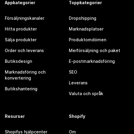
Appkategorier
Toppkategorier
Försäljningskanaler
Dropshipping
Hitta produkter
Marknadsplatser
Sälja produkter
Produktomdömen
Order och leverans
Merförsäljning och paket
Butiksdesign
E-postmarknadsföring
Marknadsföring och
SEO
konvertering
Leverans
Butikshantering
Valuta och språk
Resurser
Shopify
Shopifys hjälpcenter
Om