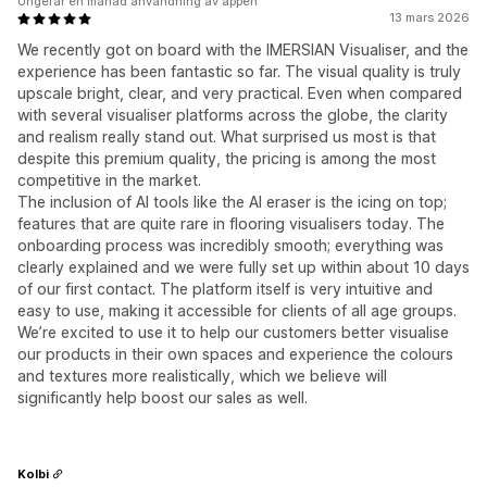
Ungefär en månad användning av appen
13 mars 2026
We recently got on board with the IMERSIAN Visualiser, and the
experience has been fantastic so far. The visual quality is truly
upscale bright, clear, and very practical. Even when compared
with several visualiser platforms across the globe, the clarity
and realism really stand out. What surprised us most is that
despite this premium quality, the pricing is among the most
competitive in the market.
The inclusion of AI tools like the AI eraser is the icing on top;
features that are quite rare in flooring visualisers today. The
onboarding process was incredibly smooth; everything was
clearly explained and we were fully set up within about 10 days
of our first contact. The platform itself is very intuitive and
easy to use, making it accessible for clients of all age groups.
We’re excited to use it to help our customers better visualise
our products in their own spaces and experience the colours
and textures more realistically, which we believe will
significantly help boost our sales as well.
Kolbi