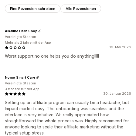
Eine Rezension schreiben
Alle Rezensionen
Alkaline Herb Shop
Vereinigte Staaten
Mehr als 2 jahre mit der App
16. Mai 2026
Worst support no one helps you do anything!!!!!
Nomo Smart Care
Vereinigte Staaten
3 monate mit der App
30. Januar 2026
Setting up an affiliate program can usually be a headache, but
Impact made it easy. The onboarding was seamless and the
interface is very intuitive. We really appreciated how
straightforward the whole process was. Highly recommend for
anyone looking to scale their affiliate marketing without the
typical setup stress.