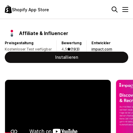
Shopify App Store
Affiliate & Influencer
Preisgestaltung
Bewertung
Entwickler
Kostenloser Test verfügbar
4,5
(193)
impact.com
Installieren