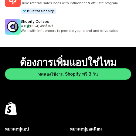
ทั้งหมด 3593 รีวิว
Drive referral sales loops with influencer & affiliate program
Built for Shopify
Shopify Collabs
เต็ม 5 ดาว
4.0
(384)
•
ติดตั้งฟรี
ทั้งหมด 384 รีวิว
Work with influencers to promote your brand and drive sales
ต้องการเพิ่มแอปใช่ไหม
ทดลองใช้งาน Shopify ฟรี 3 วัน
หมวดหมู่แอป
หมวดหมู่ยอดนิยม