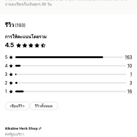
งานจะเรียกเก็บเงินทุกๆ 30 วัน
รีวิว
(193)
การให้คะแนนโดยรวม
4.5
5
163
4
10
3
1
2
3
1
16
เขียนรีวิว
รีวิวทั้งหมด
Alkaline Herb Shop
สหรัฐอเมริกา