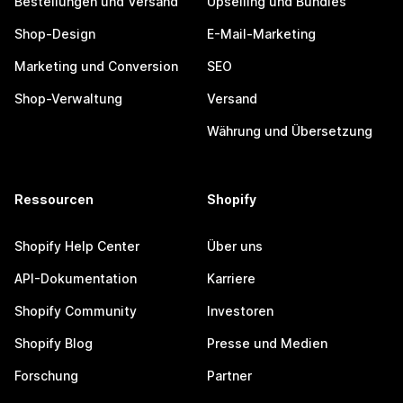
Bestellungen und Versand
Upselling und Bundles
Shop-Design
E-Mail-Marketing
Marketing und Conversion
SEO
Shop-Verwaltung
Versand
Währung und Übersetzung
Ressourcen
Shopify
Shopify Help Center
Über uns
API-Dokumentation
Karriere
Shopify Community
Investoren
Shopify Blog
Presse und Medien
Forschung
Partner