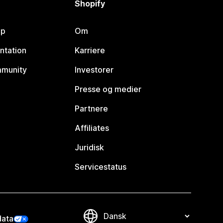
Shopify
lp
Om
ntation
Karriere
mmunity
Investorer
Presse og medier
Partnere
Affiliates
Juridisk
Servicestatus
data