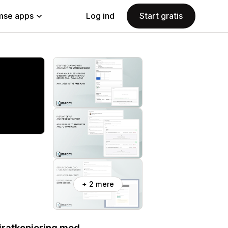
se apps
Log ind
Start gratis
+ 2 mere
iratkopiering med