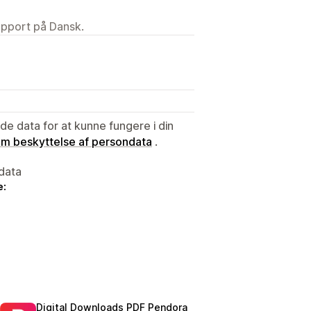
upport på Dansk.
e data for at kunne fungere i din
 om beskyttelse af persondata
.
data
e:
Digital Downloads PDF Pendora