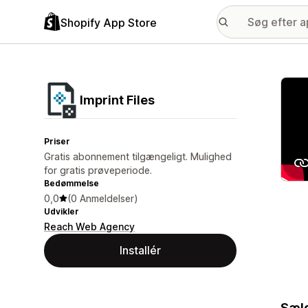
Shopify App Store
Galle
Imprint Files
Priser
Gratis abonnement tilgængeligt. Mulighed
for gratis prøveperiode.
Bedømmelse
0,0
(0 Anmeldelser)
Udvikler
Reach Web Agency
Installér
Sælg