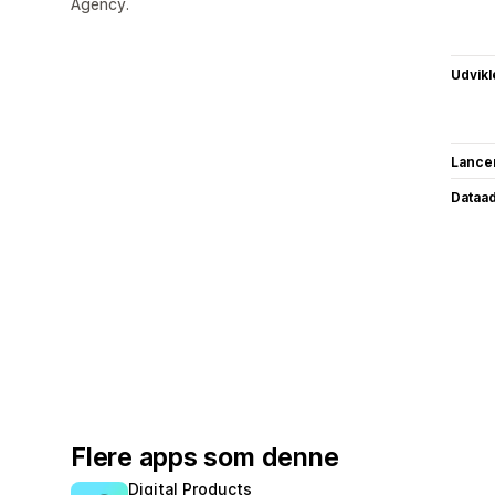
Agency.
Udvikl
Lance
Dataa
Flere apps som denne
Digital Products