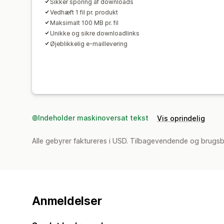
Sikker sporing af downloads
Vedhæft 1 fil pr. produkt
Maksimalt 100 MB pr. fil
Unikke og sikre downloadlinks
Øjeblikkelig e-maillevering
Indeholder maskinoversat tekst
Vis oprindelig
Alle gebyrer faktureres i USD. Tilbagevendende og brugs
Anmeldelser