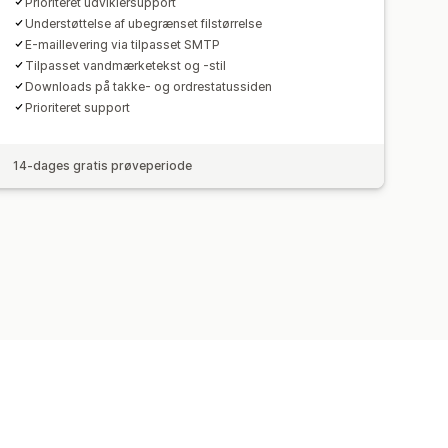
Prioriteret udviklersupport
Understøttelse af ubegrænset filstørrelse
E-maillevering via tilpasset SMTP
Tilpasset vandmærketekst og -stil
Downloads på takke- og ordrestatussiden
Prioriteret support
14-dages gratis prøveperiode