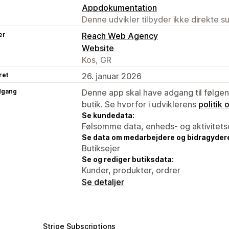
Appdokumentation
Denne udvikler tilbyder ikke direkte s
er
Reach Web Agency
Website
Kos, GR
ret
26. januar 2026
dgang
Denne app skal have adgang til følgend
butik. Se hvorfor i udviklerens
politik
Se kundedata:
Følsomme data, enheds- og aktivitets
Se data om medarbejdere og bidragyder
Butiksejer
Se og rediger butiksdata:
Kunder, produkter, ordrer
Se detaljer
Stripe Subscriptions