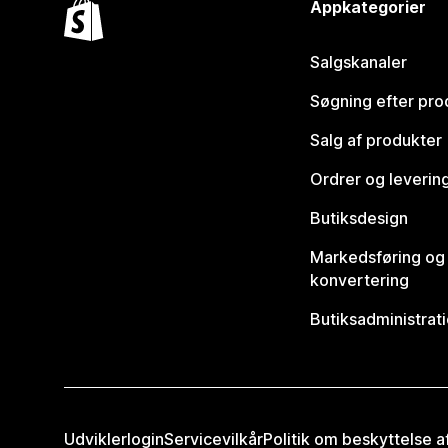
Appkategorier
Salgskanaler
Søgning efter pro
Salg af produkter
Ordrer og leverin
Butiksdesign
Markedsføring og
konvertering
Butiksadministrat
Udviklerlogin
Servicevilkår
Politik om beskyttelse 