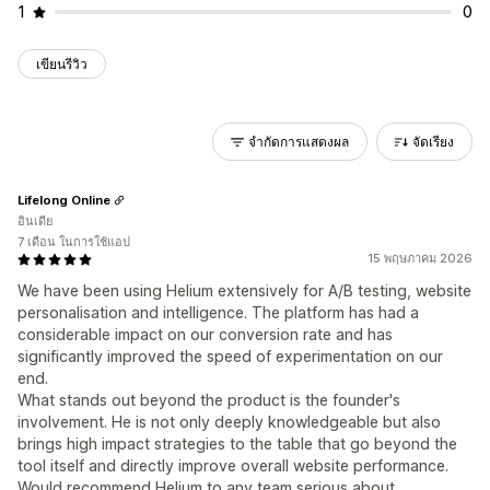
1
0
เขียนรีวิว
จำกัดการแสดงผล
จัดเรียง
Lifelong Online
อินเดีย
7 เดือน ในการใช้แอป
15 พฤษภาคม 2026
We have been using Helium extensively for A/B testing, website
personalisation and intelligence. The platform has had a
considerable impact on our conversion rate and has
significantly improved the speed of experimentation on our
end.
What stands out beyond the product is the founder's
involvement. He is not only deeply knowledgeable but also
brings high impact strategies to the table that go beyond the
tool itself and directly improve overall website performance.
Would recommend Helium to any team serious about