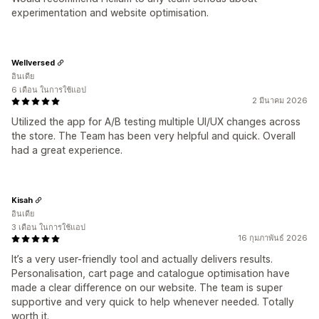
experimentation and website optimisation.
Wellversed
อินเดีย
6 เดือน ในการใช้แอป
2 มีนาคม 2026
Utilized the app for A/B testing multiple UI/UX changes across
the store. The Team has been very helpful and quick. Overall
had a great experience.
Kisah
อินเดีย
3 เดือน ในการใช้แอป
16 กุมภาพันธ์ 2026
It’s a very user-friendly tool and actually delivers results.
Personalisation, cart page and catalogue optimisation have
made a clear difference on our website. The team is super
supportive and very quick to help whenever needed. Totally
worth it.