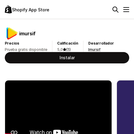
Shopify App Store
imursif
Precios
Calificación
Desarrollador
Prueba gratis disponible
5,0
(1)
Imursif
Instalar