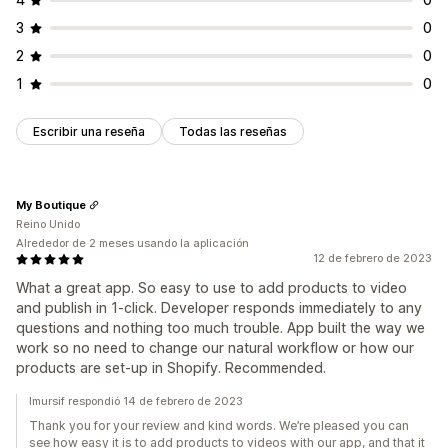
3
0
2
0
1
0
Escribir una reseña
Todas las reseñas
My Boutique
Reino Unido
Alrededor de 2 meses usando la aplicación
12 de febrero de 2023
What a great app. So easy to use to add products to video
and publish in 1-click. Developer responds immediately to any
questions and nothing too much trouble. App built the way we
work so no need to change our natural workflow or how our
products are set-up in Shopify. Recommended.
Imursif respondió 14 de febrero de 2023
Thank you for your review and kind words. We’re pleased you can
see how easy it is to add products to videos with our app, and that it