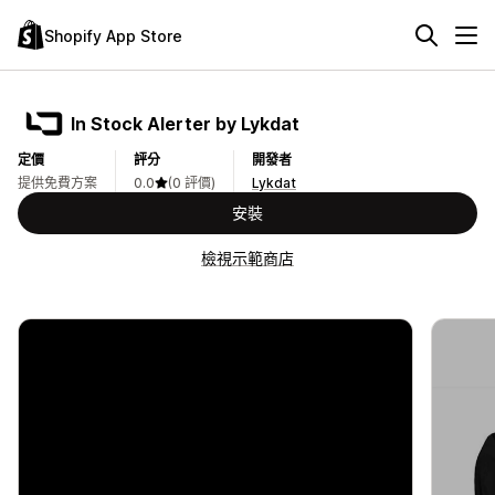
Shopify App Store
In Stock Alerter by Lykdat
定價
評分
開發者
提供免費方案
0.0
(0 評價)
Lykdat
安裝
檢視示範商店