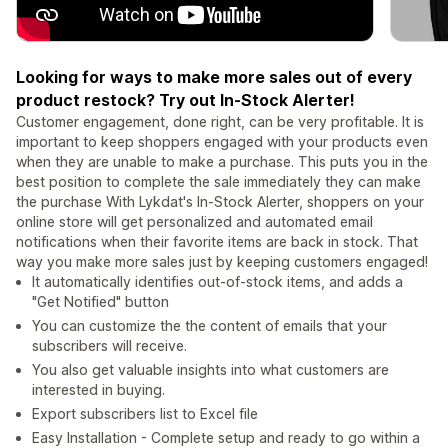
Looking for ways to make more sales out of every
product restock? Try out In-Stock Alerter!
Customer engagement, done right, can be very profitable. It is
important to keep shoppers engaged with your products even
when they are unable to make a purchase. This puts you in the
best position to complete the sale immediately they can make
the purchase With Lykdat's In-Stock Alerter, shoppers on your
online store will get personalized and automated email
notifications when their favorite items are back in stock. That
way you make more sales just by keeping customers engaged!
It automatically identifies out-of-stock items, and adds a
"Get Notified" button
You can customize the the content of emails that your
subscribers will receive.
You also get valuable insights into what customers are
interested in buying.
Export subscribers list to Excel file
Easy Installation - Complete setup and ready to go within a