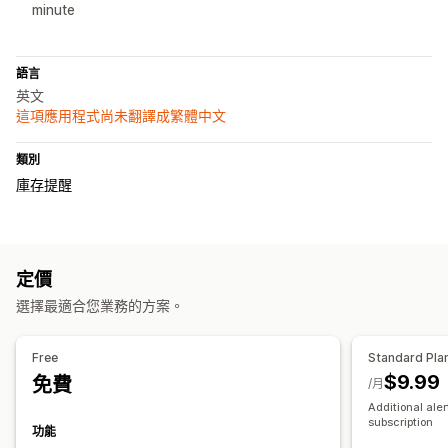
minute
語言
英文
這項應用程式尚未翻譯成繁體中文
類別
庫存提醒
定價
選擇最適合您業務的方案。
Free
Standard Pla
$9.99
免費
/月
Additional ale
subscription
功能