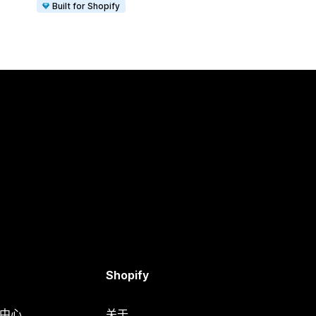
Built for Shopify
Shopify
助中心
关于