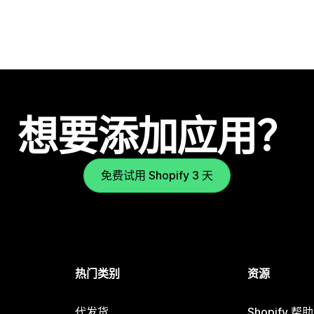
想要添加应用？
免费试用 Shopify 3 天
热门类别
资源
代发货
Shopify 帮