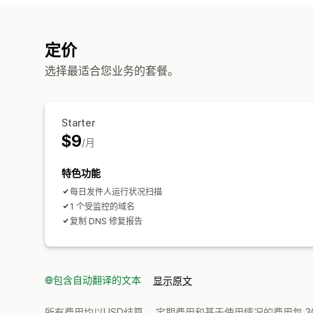
定价
选择最适合您业务的套餐。
Starter
$9
/月
特色功能
每日发件人运行状况扫描
1 个受监控的域名
复制 DNS 修复报告
包含自动翻译的文本
显示原文
所有费用均以USD结算。 定期费用和基于使用情况的费用每 3