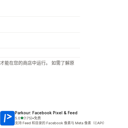
才能在您的商店中运行。 如需了解原
Parkour: Facebook Pixel & Feed
星（满分 5 星）
5.0
(175)
•
免费
总共 175 条评论
支持 Feed 和目录的 Facebook 像素与 Meta 像素（CAPI）