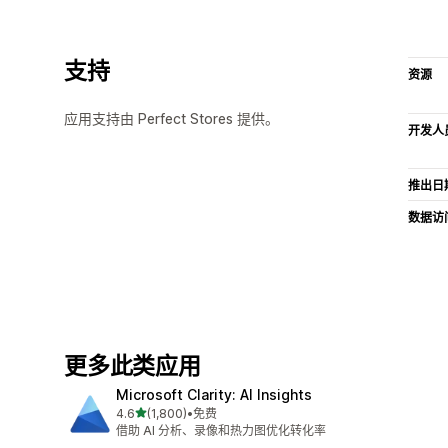
支持
资源
应用支持由 Perfect Stores 提供。
开发人
推出日
数据访
更多此类应用
Microsoft Clarity: AI Insights
星（满分 5 星）
4.6
(1,800)
•
免费
总共 1800 条评论
借助 AI 分析、录像和热力图优化转化率