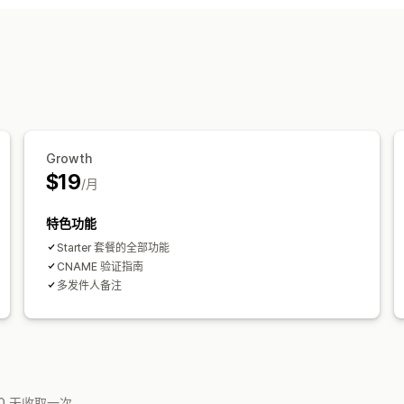
分析控制面板
Growth
$19
/月
特色功能
Starter 套餐的全部功能
CNAME 验证指南
多发件人备注
0 天收取一次。