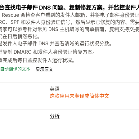
台查找电子邮件 DNS 问题、复制修复方案，并监控发件
box Rescue 会检查客户看到的发件人邮箱，并将电子邮件身
ARC、SPF 和发件人身份验证信号，然后显示已修复的内容、需要
商家可以参考针对常见 DNS 主机编写的简单指南，复制支持交
况在日后悄然恶化。
描发件人电子邮件 DNS 并查看清晰的运行状况分数。
键复制 DMARC 和发件人身份验证修复方案。
置完成后每日监控发件人运行状况。
自动翻译的文本
显示原文
英语
这款应用未翻译成简体中文
分析
视觉和报告