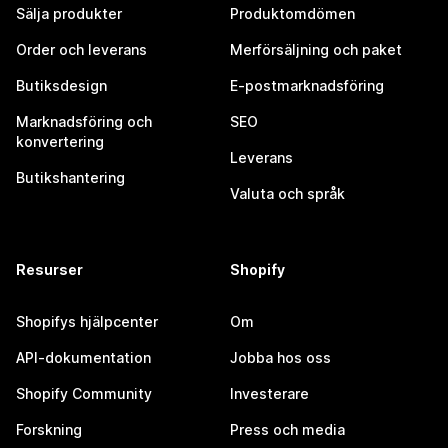
Sälja produkter
Produktomdömen
Order och leverans
Merförsäljning och paket
Butiksdesign
E-postmarknadsföring
Marknadsföring och
SEO
konvertering
Leverans
Butikshantering
Valuta och språk
Resurser
Shopify
Shopifys hjälpcenter
Om
API-dokumentation
Jobba hos oss
Shopify Community
Investerare
Forskning
Press och media