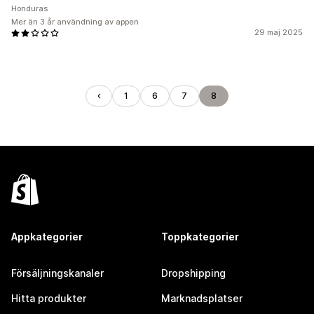
Honduras
Mer än 3 år användning av appen
29 maj 2025
1
6
7
8
Appkategorier
Toppkategorier
Försäljningskanaler
Dropshipping
Hitta produkter
Marknadsplatser