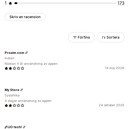
1
173
Skriv en recension
Förfina
Sortera
Proaim.com
Indien
Nästan 4 år användning av appen
14 maj 2026
My Store
Sydafrika
4 dagar användning av appen
24 oktober 2025
¡FIJO tech!