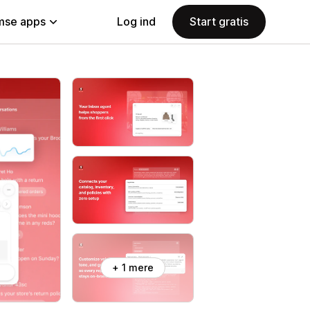
se apps
Log ind
Start gratis
+ 1 mere