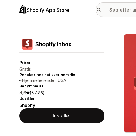
Shopify App Store
Galle
Shopify Inbox
Priser
Gratis
Populær hos butikker som din
Hjemmehørende i USA
Bedømmelse
4,6
(5.485)
Udvikler
Shopify
Installér