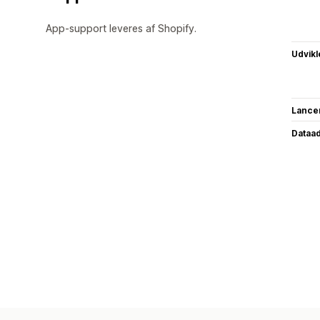
App-support leveres af Shopify.
Udvikl
Lance
Dataa