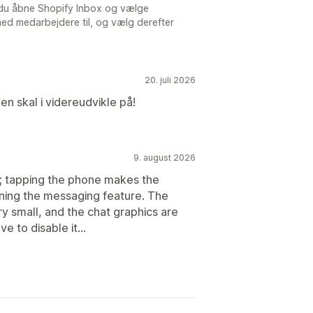
 du åbne Shopify Inbox og vælge
med medarbejdere til, og vælg derefter
20. juli 2026
en skal i videreudvikle på!
9. august 2026
g; tapping the phone makes the
ning the messaging feature. The
y small, and the chat graphics are
e to disable it...