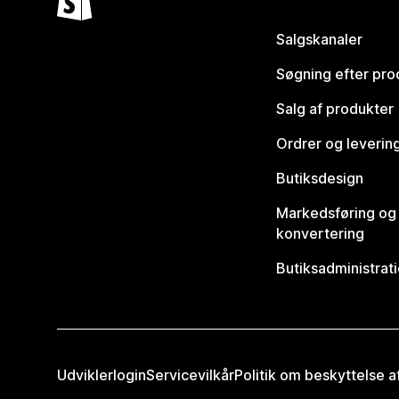
Salgskanaler
Søgning efter pro
Salg af produkter
Ordrer og leverin
Butiksdesign
Markedsføring og
konvertering
Butiksadministrat
Udviklerlogin
Servicevilkår
Politik om beskyttelse 