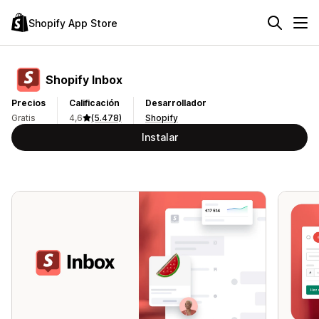
Shopify App Store
Shopify Inbox
Precios
Calificación
Desarrollador
Gratis
4,6
(5.478)
Shopify
Instalar