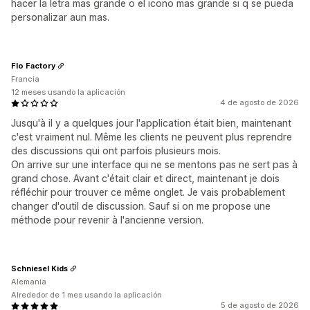
hacer la letra mas grande o el icono mas grande si q se pueda
personalizar aun mas.
Flo Factory
Francia
12 meses usando la aplicación
4 de agosto de 2026
Jusqu'à il y a quelques jour l'application était bien, maintenant
c'est vraiment nul. Même les clients ne peuvent plus reprendre
des discussions qui ont parfois plusieurs mois.
On arrive sur une interface qui ne se mentons pas ne sert pas à
grand chose. Avant c'était clair et direct, maintenant je dois
réfléchir pour trouver ce même onglet. Je vais probablement
changer d'outil de discussion. Sauf si on me propose une
méthode pour revenir à l'ancienne version.
Schniesel Kids
Alemania
Alrededor de 1 mes usando la aplicación
5 de agosto de 2026