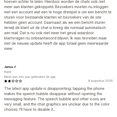
hoeven achter te laten. Hierdoor worden de chats ook niet
meer aan klanten gekoppeld. Bezoekers moeten nu inloggen
met een account wat een te hoge drempel is om een bericht te
sturen voor bestaande klanten en bezoekers van de site
hebben geen account. Daarnaast als we een bericht sturen
terwijl de klant uit de chat is kreeg die normaal automatisch
een mail. Dat is nu ook niet meer het geval waardoor
klantvragen nu onbeantwoord blijven. Ik was tevreden maar
met de nieuwe update heeft de app totaal geen meerwaarde
meer.
Janoa
Italië
Meer dan een jaar gebruiken de app
9 augustus 2026
The latest app update is disappointing; tapping the phone
makes the speech bubble disappear without opening the
messaging feature. The speech bubble and other icons are
very small, and the chat graphics are unclear due to the color
choices. I'll have to disable it...