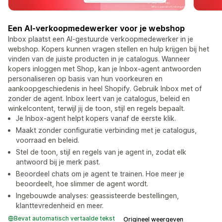
Een AI-verkoopmedewerker voor je webshop
Inbox plaatst een AI-gestuurde verkoopmedewerker in je
webshop. Kopers kunnen vragen stellen en hulp krijgen bij het
vinden van de juiste producten in je catalogus. Wanneer
kopers inloggen met Shop, kan je Inbox-agent antwoorden
personaliseren op basis van hun voorkeuren en
aankoopgeschiedenis in heel Shopify. Gebruik Inbox met of
zonder de agent. Inbox leert van je catalogus, beleid en
winkelcontent, terwijl jij de toon, stijl en regels bepaalt.
Je Inbox-agent helpt kopers vanaf de eerste klik.
Maakt zonder configuratie verbinding met je catalogus,
voorraad en beleid.
Stel de toon, stijl en regels van je agent in, zodat elk
antwoord bij je merk past.
Beoordeel chats om je agent te trainen. Hoe meer je
beoordeelt, hoe slimmer de agent wordt.
Ingebouwde analyses: geassisteerde bestellingen,
klanttevredenheid en meer.
Bevat automatisch vertaalde tekst
Origineel weergeven