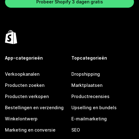
Probeer Shopify 3 dagen gratis
App-categorieën
Topcategorieën
Verkoopkanalen
Dropshipping
Producten zoeken
Marktplaatsen
Producten verkopen
Productrecensies
Bestellingen en verzending
Upselling en bundels
Winkelontwerp
E-mailmarketing
Marketing en conversie
SEO