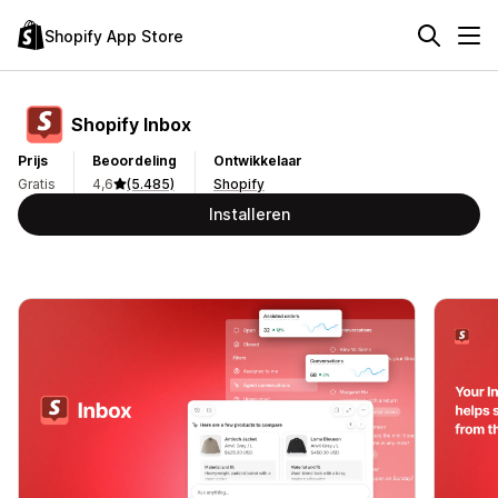
Shopify App Store
Shopify Inbox
Prijs
Beoordeling
Ontwikkelaar
Gratis
4,6
(5.485)
Shopify
Installeren