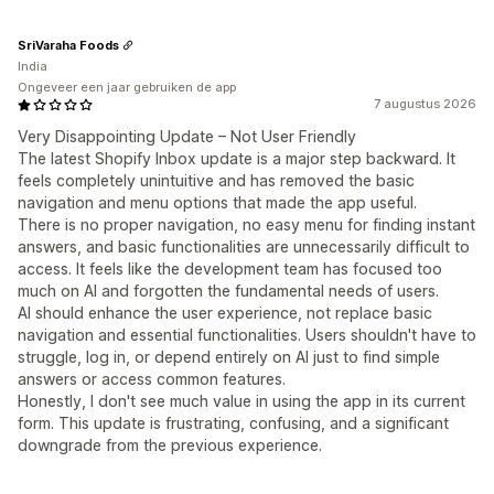
SriVaraha Foods
India
Ongeveer een jaar gebruiken de app
7 augustus 2026
Very Disappointing Update – Not User Friendly
The latest Shopify Inbox update is a major step backward. It
feels completely unintuitive and has removed the basic
navigation and menu options that made the app useful.
There is no proper navigation, no easy menu for finding instant
answers, and basic functionalities are unnecessarily difficult to
access. It feels like the development team has focused too
much on AI and forgotten the fundamental needs of users.
AI should enhance the user experience, not replace basic
navigation and essential functionalities. Users shouldn't have to
struggle, log in, or depend entirely on AI just to find simple
answers or access common features.
Honestly, I don't see much value in using the app in its current
form. This update is frustrating, confusing, and a significant
downgrade from the previous experience.