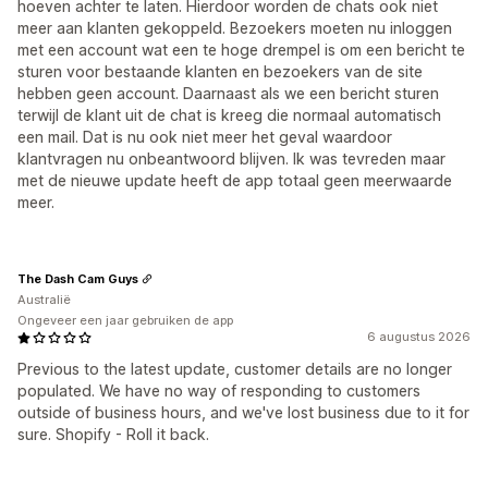
hoeven achter te laten. Hierdoor worden de chats ook niet
meer aan klanten gekoppeld. Bezoekers moeten nu inloggen
met een account wat een te hoge drempel is om een bericht te
sturen voor bestaande klanten en bezoekers van de site
hebben geen account. Daarnaast als we een bericht sturen
terwijl de klant uit de chat is kreeg die normaal automatisch
een mail. Dat is nu ook niet meer het geval waardoor
klantvragen nu onbeantwoord blijven. Ik was tevreden maar
met de nieuwe update heeft de app totaal geen meerwaarde
meer.
The Dash Cam Guys
Australië
Ongeveer een jaar gebruiken de app
6 augustus 2026
Previous to the latest update, customer details are no longer
populated. We have no way of responding to customers
outside of business hours, and we've lost business due to it for
sure. Shopify - Roll it back.