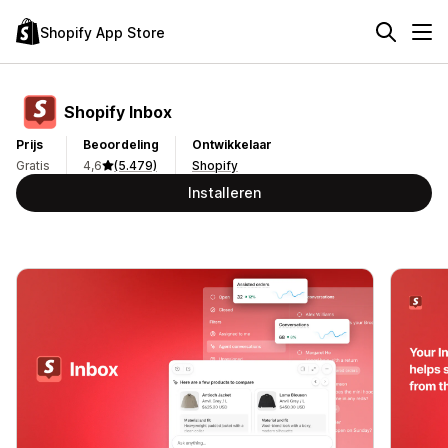
Shopify App Store
Shopify Inbox
Prijs
Beoordeling
Ontwikkelaar
Gratis
4,6
(5.479)
Shopify
Installeren