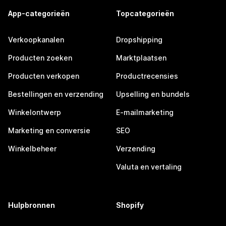
App-categorieën
Topcategorieën
Verkoopkanalen
Dropshipping
Producten zoeken
Marktplaatsen
Producten verkopen
Productrecensies
Bestellingen en verzending
Upselling en bundels
Winkelontwerp
E-mailmarketing
Marketing en conversie
SEO
Winkelbeheer
Verzending
Valuta en vertaling
Hulpbronnen
Shopify