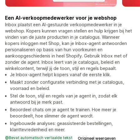
Een AI-verkoopmedewerker voor je webshop
Inbox plaatst een AI-gestuurde verkoopmedewerker in je
webshop. Kopers kunnen vragen stellen en hulp krijgen bij het
vinden van de juiste producten in je catalogus. Wanneer
kopers inloggen met Shop, kan je Inbox-agent antwoorden
personaliseren op basis van hun voorkeuren en
aankoopgeschiedenis in heel Shopify. Gebruik Inbox met of
zonder de agent. Inbox leert van je catalogus, beleid en
winkelcontent, terwijl jij de toon, stijl en regels bepaalt.
Je Inbox-agent helpt kopers vanaf de eerste klik.
Maakt zonder configuratie verbinding met je catalogus,
voorraad en beleid.
Stel de toon, stijl en regels van je agent in, zodat elk
antwoord bij je merk past.
Beoordeel chats om je agent te trainen. Hoe meer je
beoordeelt, hoe slimmer de agent wordt.
Ingebouwde analyses: geassisteerde bestellingen,
klanttevredenheid en meer.
Bevat automatisch vertaalde tekst
Origineel weergeven