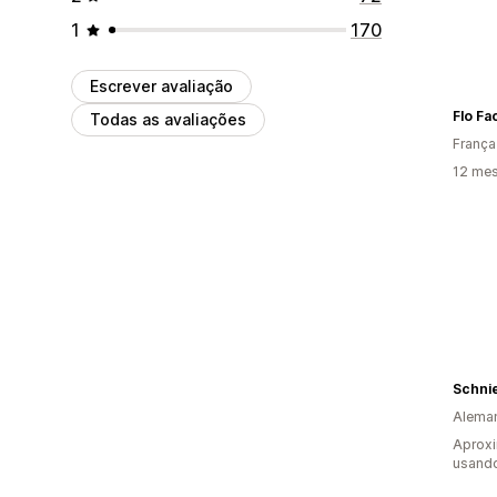
1
170
Escrever avaliação
Flo Fa
Todas as avaliações
França
12 mes
Schnie
Alema
Aprox
usand