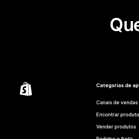
Que
Categorias de ap
Canais de vendas
Encontrar produt
Vender produtos
Pedidos e frete