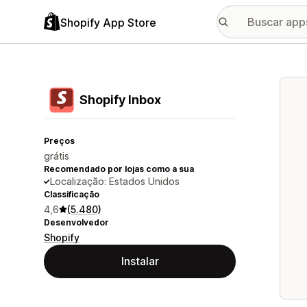
Shopify App Store
Galer
Shopify Inbox
Preços
grátis
Recomendado por lojas como a sua
Localização: Estados Unidos
Classificação
4,6
(5.480)
Desenvolvedor
Shopify
Instalar