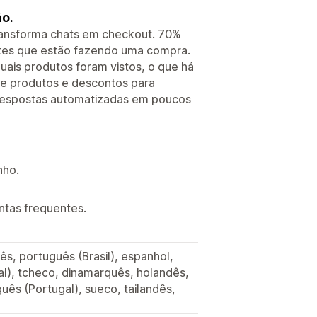
o.
ransforma chats em checkout. 70%
ntes que estão fazendo uma compra.
uais produtos foram vistos, o que há
de produtos e descontos para
e respostas automatizadas em poucos
nho.
tas frequentes.
nês, português (Brasil), espanhol,
onal), tcheco, dinamarquês, holandês,
uês (Portugal), sueco, tailandês,