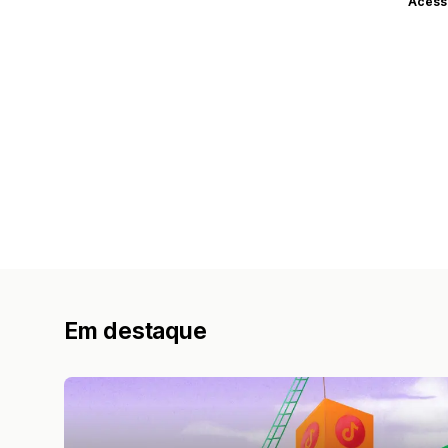
Acess
Em destaque