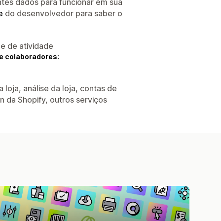
ntes dados para funcionar em sua
e
do desenvolvedor para saber o
 e de atividade
e colaboradores:
 loja, análise da loja, contas de
n da Shopify, outros serviços