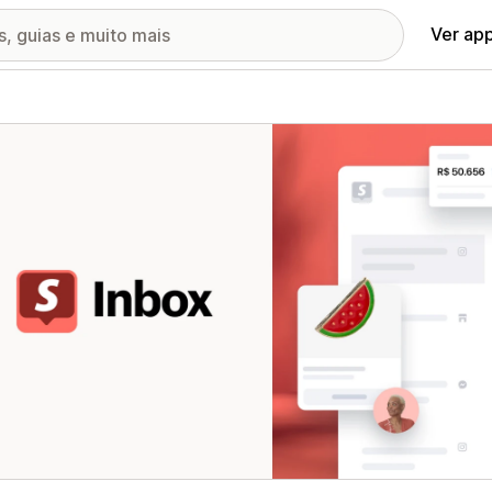
Ver ap
ia de imagens em destaque