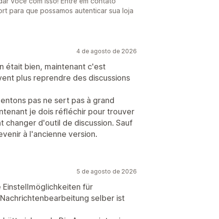
ar você com isso! Entre em contato
rt para que possamos autenticar sua loja
4 de agosto de 2026
on était bien, maintenant c'est
vent plus reprendre des discussions
mentons pas ne sert pas à grand
intenant je dois réfléchir pour trouver
changer d'outil de discussion. Sauf
enir à l'ancienne version.
5 de agosto de 2026
 Einstellmöglichkeiten für
Nachrichtenbearbeitung selber ist