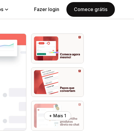
ps
Fazer login
Comece grátis
+ Mais 1