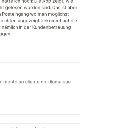
hätte ich noch: Die App zeigt, wie
cht gelesen worden sind. Das ist aber
ein Posteingang wo man möglichst
chrichten angezeigt bekommt auf die
t nämlich in der Kundenbetreuung
agen.
imento ao cliente no idioma que