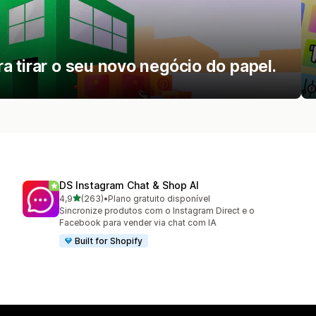
 tirar o seu novo negócio do papel.
DS Instagram Chat & Shop AI
de 5 estrelas
4,9
(263)
•
Plano gratuito disponível
263 avaliações ao todo
Sincronize produtos com o Instagram Direct e o
Facebook para vender via chat com IA
Built for Shopify