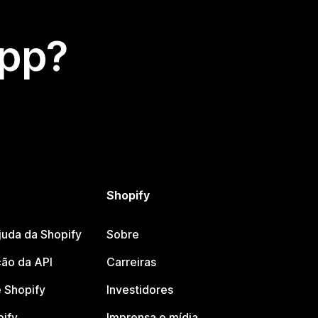
app?
Shopify
juda da Shopify
Sobre
ão da API
Carreiras
 Shopify
Investidores
pify
Imprensa e mídia