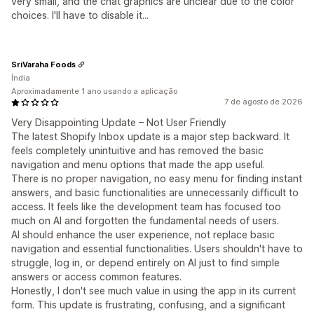
very small, and the chat graphics are unclear due to the color
choices. I'll have to disable it...
SriVaraha Foods
Índia
Aproximadamente 1 ano usando a aplicação
7 de agosto de 2026
Very Disappointing Update – Not User Friendly
The latest Shopify Inbox update is a major step backward. It
feels completely unintuitive and has removed the basic
navigation and menu options that made the app useful.
There is no proper navigation, no easy menu for finding instant
answers, and basic functionalities are unnecessarily difficult to
access. It feels like the development team has focused too
much on AI and forgotten the fundamental needs of users.
AI should enhance the user experience, not replace basic
navigation and essential functionalities. Users shouldn't have to
struggle, log in, or depend entirely on AI just to find simple
answers or access common features.
Honestly, I don't see much value in using the app in its current
form. This update is frustrating, confusing, and a significant