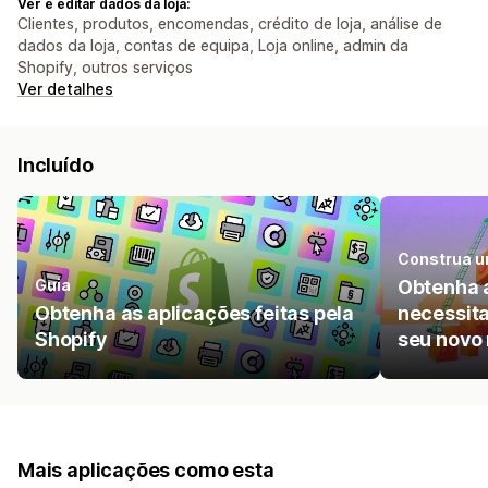
Ver e editar dados da loja:
Clientes, produtos, encomendas, crédito de loja, análise de
dados da loja, contas de equipa, Loja online, admin da
Shopify, outros serviços
Ver detalhes
Incluído
Construa u
Guia
Obtenha 
Obtenha as aplicações feitas pela
necessita
Shopify
seu novo 
Mais aplicações como esta