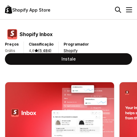
Shopify App Store
Shopify Inbox
Preços
Classificação
Programador
Grátis
4,6
(5 484)
Shopify
Instale