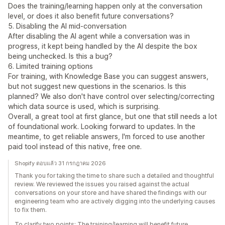
Does the training/learning happen only at the conversation
level, or does it also benefit future conversations?
5. Disabling the AI mid-conversation
After disabling the AI agent while a conversation was in
progress, it kept being handled by the AI despite the box
being unchecked. Is this a bug?
6. Limited training options
For training, with Knowledge Base you can suggest answers,
but not suggest new questions in the scenarios. Is this
planned? We also don't have control over selecting/correcting
which data source is used, which is surprising.
Overall, a great tool at first glance, but one that still needs a lot
of foundational work. Looking forward to updates. In the
meantime, to get reliable answers, I'm forced to use another
paid tool instead of this native, free one.
Shopify ตอบแล้ว 31 กรกฎาคม 2026
Thank you for taking the time to share such a detailed and thoughtful
review. We reviewed the issues you raised against the actual
conversations on your store and have shared the findings with our
engineering team who are actively digging into the underlying causes
to fix them.
To clarify two points: The training/learning will benefit future