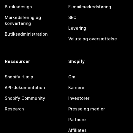
Butiksdesign
E-mailmarkedsføring
Markedsføring og
SEO
konvertering
Levering
Butiksadministration
Valuta og oversættelse
Ressourcer
Shopify
Shopify Hjælp
Om
API-dokumentation
Karriere
Shopify Community
Investorer
Research
Presse og medier
Partnere
Affiliates