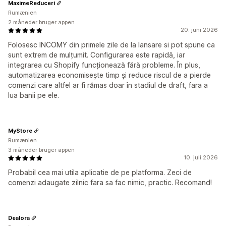
MaximeReduceri
Rumænien
2 måneder bruger appen
20. juni 2026
Folosesc INCOMY din primele zile de la lansare si pot spune ca
sunt extrem de mulțumit. Configurarea este rapidă, iar
integrarea cu Shopify funcționează fără probleme. În plus,
automatizarea economisește timp și reduce riscul de a pierde
comenzi care altfel ar fi rămas doar în stadiul de draft, fara a
lua banii pe ele.
MyStore
Rumænien
3 måneder bruger appen
10. juli 2026
Probabil cea mai utila aplicatie de pe platforma. Zeci de
comenzi adaugate zilnic fara sa fac nimic, practic. Recomand!
Dealora