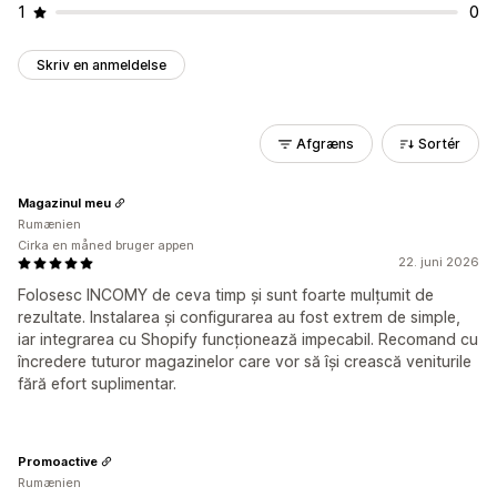
1
0
Skriv en anmeldelse
Afgræns
Sortér
Magazinul meu
Rumænien
Cirka en måned bruger appen
22. juni 2026
Folosesc INCOMY de ceva timp și sunt foarte mulțumit de
rezultate. Instalarea și configurarea au fost extrem de simple,
iar integrarea cu Shopify funcționează impecabil. Recomand cu
încredere tuturor magazinelor care vor să își crească veniturile
fără efort suplimentar.
Promoactive
Rumænien