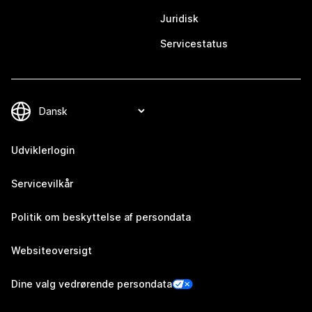
Juridisk
Servicestatus
Udviklerlogin
Servicevilkår
Politik om beskyttelse af persondata
Websiteoversigt
Dine valg vedrørende persondata