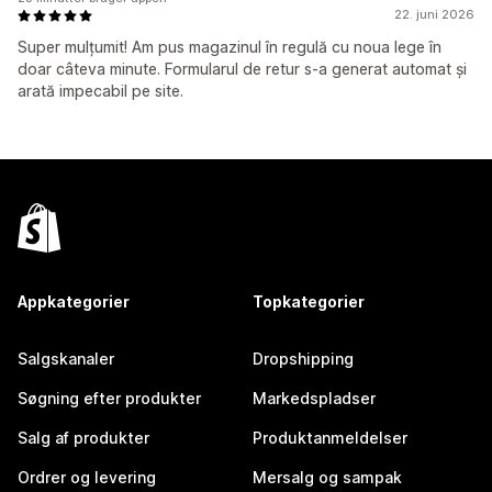
22. juni 2026
Super mulțumit! Am pus magazinul în regulă cu noua lege în
doar câteva minute. Formularul de retur s-a generat automat și
arată impecabil pe site.
Appkategorier
Topkategorier
Salgskanaler
Dropshipping
Søgning efter produkter
Markedspladser
Salg af produkter
Produktanmeldelser
Ordrer og levering
Mersalg og sampak