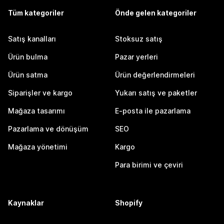
Tüm kategoriler
Önde gelen kategoriler
Satış kanalları
Stoksuz satış
Ürün bulma
Pazar yerleri
Ürün satma
Ürün değerlendirmeleri
Siparişler ve kargo
Yukarı satış ve paketler
Mağaza tasarımı
E-posta ile pazarlama
Pazarlama ve dönüşüm
SEO
Mağaza yönetimi
Kargo
Para birimi ve çeviri
Kaynaklar
Shopify