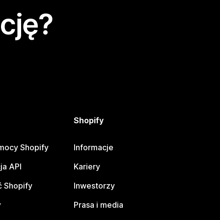
cję?
Shopify
mocy Shopify
Informacje
ja API
Kariery
 Shopify
Inwestorzy
y
Prasa i media