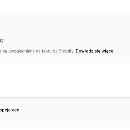
my.
 są uwzględniane na fakturze Shopify.
Dowiedz się więcej
opcje cen