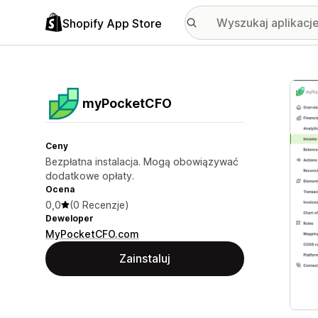
Shopify App Store
Wyróż
myPocketCFO
Ceny
Bezpłatna instalacja. Mogą obowiązywać
dodatkowe opłaty.
Ocena
0,0
(0 Recenzje)
Deweloper
MyPocketCFO.com
Zainstaluj