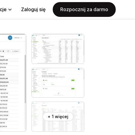
cje
Zaloguj się
Rozpocznij za darmo
+ 1 więcej