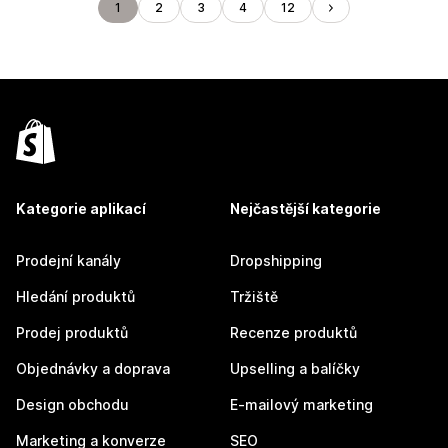
1
2
3
4
12
Kategorie aplikací
Nejčastější kategorie
Prodejní kanály
Dropshipping
Hledání produktů
Tržiště
Prodej produktů
Recenze produktů
Objednávky a doprava
Upselling a balíčky
Design obchodu
E-mailový marketing
Marketing a konverze
SEO