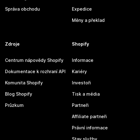
Správa obchodu
Expedice
Měny a překlad
Zdroje
Shopify
Centrum nápovědy Shopify
Informace
Dokumentace k rozhraní API
Kariéry
Komunita Shopify
Investoři
Blog Shopify
Tisk a média
Průzkum
Partneři
Affiliate partneři
Právní informace
Stav služby