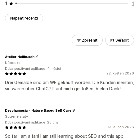
1
1
Napsat recenzi
Zpřesnit
Seřadit
Atelier Hellbusch
Německo
Doba používání aplikace: 4 měsíci
22. květen 2026
Drei Gemälde sind am WE gekauft worden. Die Kunden meinten,
sie wären über ChatGPT auf mich gestoßen. Vielen Dank!
Deschampsia - Nature Based Self Care
Spojené státy
Doba používání aplikace: 23 dny
13. duben 2026
So far I am a fan! I am still learning about SEO and this app