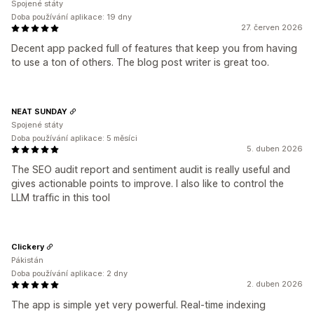
Spojené státy
Doba používání aplikace: 19 dny
27. červen 2026
Decent app packed full of features that keep you from having
to use a ton of others. The blog post writer is great too.
NEAT SUNDAY
Spojené státy
Doba používání aplikace: 5 měsíci
5. duben 2026
The SEO audit report and sentiment audit is really useful and
gives actionable points to improve. I also like to control the
LLM traffic in this tool
Clickery
Pákistán
Doba používání aplikace: 2 dny
2. duben 2026
The app is simple yet very powerful. Real-time indexing