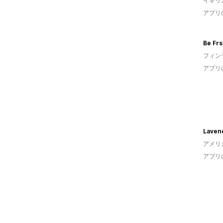
イギリ
アプリ
Be Fr
フィン
アプリ
Laven
アメリ
アプリ