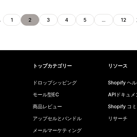
へ
1
2
3
4
5
…
12
トップカテゴリー
リソース
ドロップシッピング
Shopify 
モール型EC
APIドキュメ
商品レビュー
Shopify 
アップセルとバンドル
リサーチ
メールマーケティング