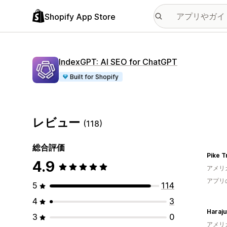
Shopify App Store
IndexGPT: AI SEO for ChatGPT
Built for Shopify
レビュー
(118)
総合評価
Pike Tr
4.9
アメリ
アプリ
5
114
4
3
Haraju
3
0
アメリ