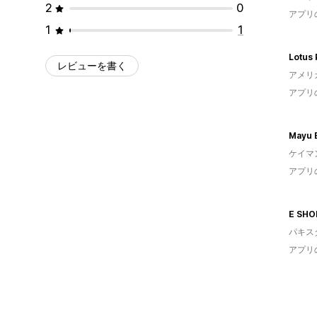
2
0
アプリ
1
1
レビューを書く
アメリ
アプリ
Mayu 
ケイマ
アプリ
E SHO
パキス
アプリ