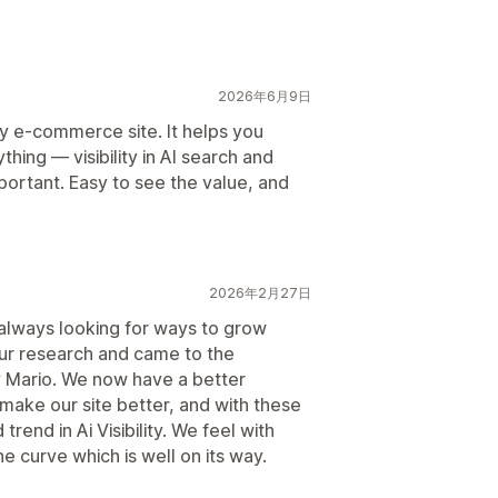
2026年6月9日
y e-commerce site. It helps you
hing — visibility in AI search and
portant. Easy to see the value, and
2026年2月27日
lways looking for ways to grow
our research and came to the
 Mario. We now have a better
ake our site better, and with these
rend in Ai Visibility. We feel with
e curve which is well on its way.