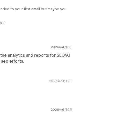
ponded to your first email but maybe you
e :)
2026年4月8日
 the analytics and reports for SEO/AI
 seo efforts.
2026年6月12日
2026年6月9日