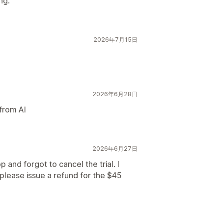
ng.
2026年7月15日
2026年6月28日
 from AI
2026年6月27日
p and forgot to cancel the trial. I
 please issue a refund for the $45
p